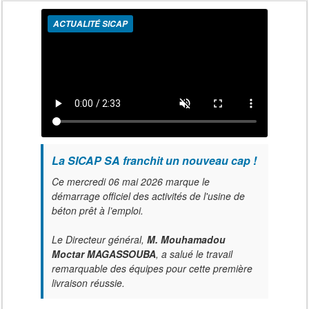
ACTUALITÉ SICAP
La SICAP SA franchit un nouveau cap !
Ce mercredi 06 mai 2026 marque le
démarrage officiel des activités de l'usine de
béton prêt à l’emploi.
Le Directeur général,
M. Mouhamadou
Moctar MAGASSOUBA
, a salué le travail
remarquable des équipes pour cette première
livraison réussie.