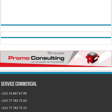
Service commercial
+221 33 867 67 00
+221 77 782 75 03
+221 77 782 75 15