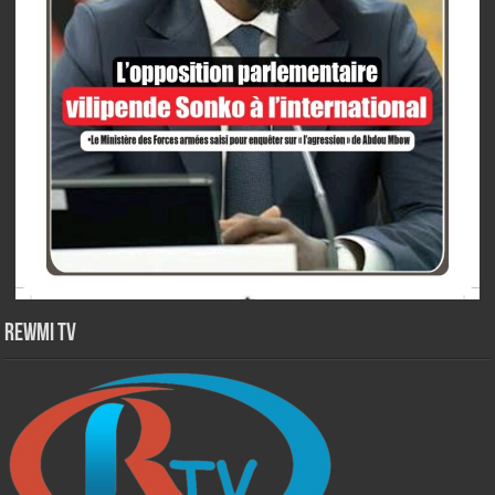
Rewmi TV