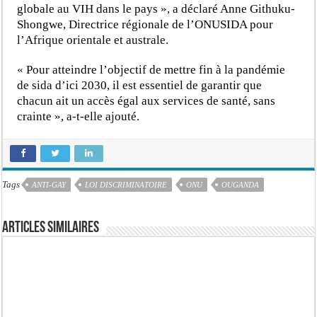
globale au VIH dans le pays », a déclaré Anne Githuku-
Shongwe, Directrice régionale de l’ONUSIDA pour
l’Afrique orientale et australe.
« Pour atteindre l’objectif de mettre fin à la pandémie
de sida d’ici 2030, il est essentiel de garantir que
chacun ait un accès égal aux services de santé, sans
crainte », a-t-elle ajouté.
Tags
ANTI-GAY
LOI DISCRIMINATOIRE
ONU
OUGANDA
Articles similaires