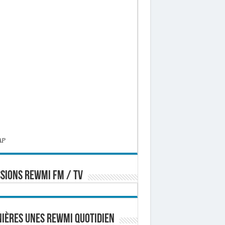
AP
SIONS REWMI FM / TV
ières Unes Rewmi Quotidien