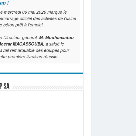
ap !
e mercredi 06 mai 2026 marque le
émarrage officiel des activités de l'usine
e béton prêt à l’emploi.
e Directeur général,
M. Mouhamadou
octar MAGASSOUBA
, a salué le
ravail remarquable des équipes pour
ette première livraison réussie.
P SA