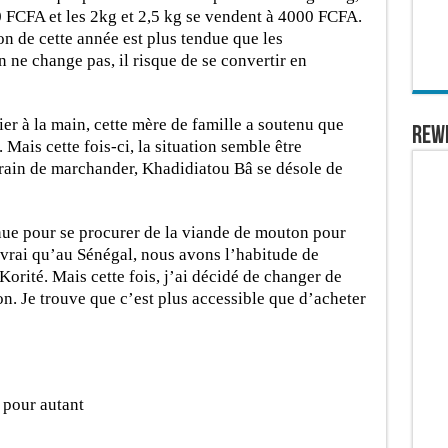
0 FCFA et les 2kg et 2,5 kg se vendent à 4000 FCFA.
n de cette année est plus tendue que les
on ne change pas, il risque de se convertir en
r à la main, cette mère de famille a soutenu que
REW
Mais cette fois-ci, la situation semble être
train de marchander, Khadidiatou Bâ se désole de
nue pour se procurer de la viande de mouton pour
t vrai qu’au Sénégal, nous avons l’habitude de
orité. Mais cette fois, j’ai décidé de changer de
on. Je trouve que c’est plus accessible que d’acheter
 pour autant