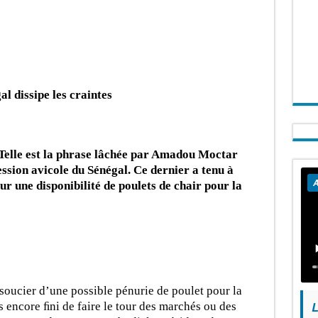
l dissipe les craintes
» Telle est la phrase lâchée par Amadou Moctar
ession avicole du Sénégal. Ce dernier a tenu à
A
ur une disponibilité de poulets de chair pour la
soucier d’une possible pénurie de poulet pour la
L
s encore ﬁni de faire le tour des marchés ou des