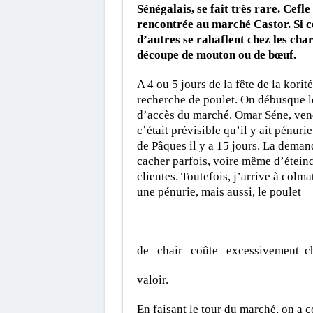
Sénégalais, se fait très rare. Cefl
rencontrée au marché Castor. Si ce
d’autres se rabaflent chez les cha
découpe de mouton ou de bœuf.
A 4 ou 5 jours de la fête de la kori
recherche de poulet. On débusque le
d’accès du marché. Omar Séne, vend
c’était prévisible qu’il y ait pénurie
de Pâques il y a 15 jours. La demand
cacher parfois, voire même d’étein
clientes. Toutefois, j’arrive à colma
une pénurie, mais aussi, le poulet
de chair coûte excessivement cher
valoir.
En faisant le tour du marché, on a 