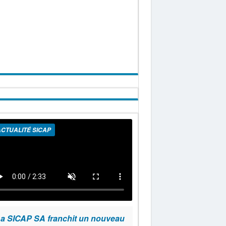
CTUALITÉ SICAP
a SICAP SA franchit un nouveau