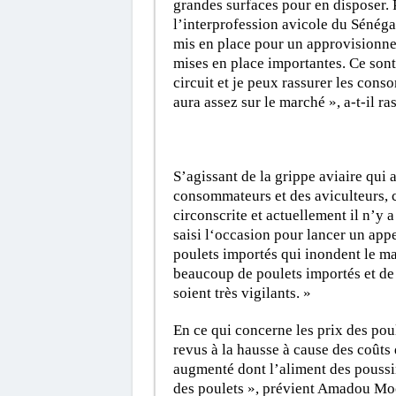
grandes surfaces pour en disposer.
l’interprofession avicole du Sénégal
mis en place pour un approvisionne
mises en place importantes. Ce sont 
circuit et je peux rassurer les cons
aura assez sur le marché », a-t-il ra
S’agissant de la grippe aviaire qui 
consommateurs et des aviculteurs, ce
circonscrite et actuellement il n’y a
saisi l‘occasion pour lancer un ap
poulets importés qui inondent le m
beaucoup de poulets importés et de c
soient très vigilants. »
En ce qui concerne les prix des poul
revus à la hausse à cause des coûts 
augmenté dont l’aliment des poussins
des poulets », prévient Amadou Mo