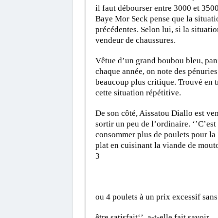
il faut débourser entre 3000 et 350
Baye Mor Seck pense que la situatio
précédentes. Selon lui, si la situati
vendeur de chaussures.
Vêtue d’un grand boubou bleu, panie
chaque année, on note des pénuries. 
beaucoup plus critique. Trouvé en 
cette situation répétitive.
De son côté, Aissatou Diallo est ve
sortir un peu de l’ordinaire. ‘’C’es
consommer plus de poulets pour la K
plat en cuisinant la viande de mout
3
ou 4 poulets à un prix excessif sans
être satisfait‘’, a-t-elle fait savoir.