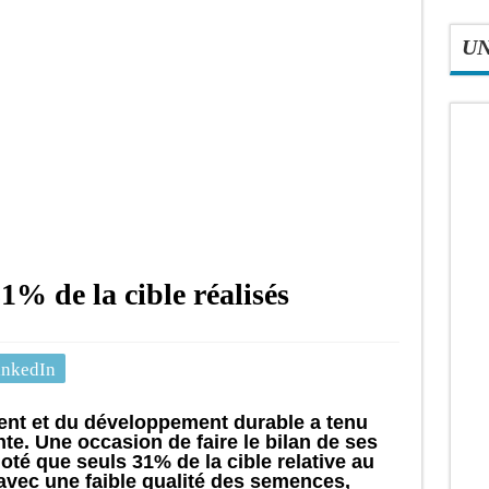
U
1% de la cible réalisés
inkedIn
ent et du développement durable a tenu
nte. Une occasion de faire le bilan de ses
 noté que seuls 31% de la cible relative au
avec une faible qualité des semences,