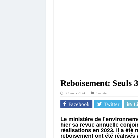
Reboisement: Seuls 3
22 mars 2024
Société
Facebook
Twitter
L
Le ministère de l’environnem
hier sa revue annuelle conjoi
réalisations en 2023. Il a été
reboisement ont été réalisés 