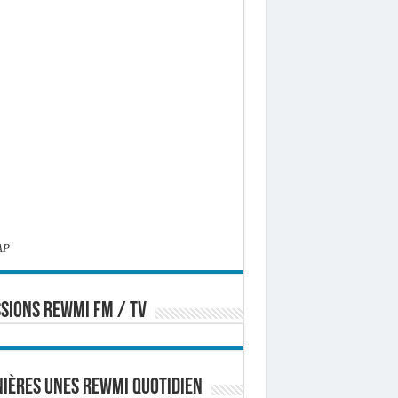
AP
SIONS REWMI FM / TV
ières Unes Rewmi Quotidien