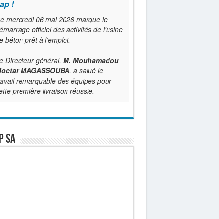
ap !
e mercredi 06 mai 2026 marque le
émarrage officiel des activités de l'usine
e béton prêt à l’emploi.
e Directeur général,
M. Mouhamadou
octar MAGASSOUBA
, a salué le
ravail remarquable des équipes pour
ette première livraison réussie.
P SA