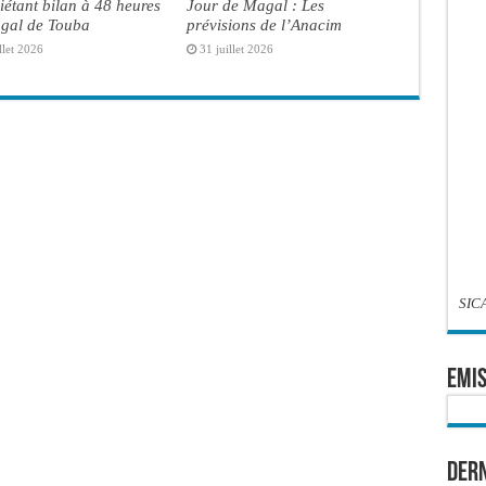
iétant bilan à 48 heures
Jour de Magal : Les
gal de Touba
prévisions de l’Anacim
llet 2026
31 juillet 2026
SIC
EMIS
Dern