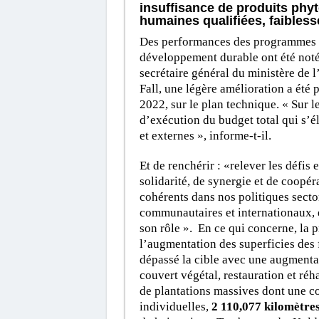
insuffisance de produits phyt
humaines qualifiées, faibles
Des performances des programmes d
développement durable ont été notée
secrétaire général du ministère de
Fall, une légère amélioration a été 
2022, sur le plan technique. « Sur l
d’exécution du budget total qui s’é
et externes », informe-t-il.
Et de renchérir : «relever les défi
solidarité, de synergie et de coopér
cohérents dans nos politiques secto
communautaires et internationaux, 
son rôle ». En ce qui concerne, la 
l’augmentation des superficies des 
dépassé la cible avec une augment
couvert végétal, restauration et réh
de plantations massives dont une co
individuelles,
2 110,077 kilomètre