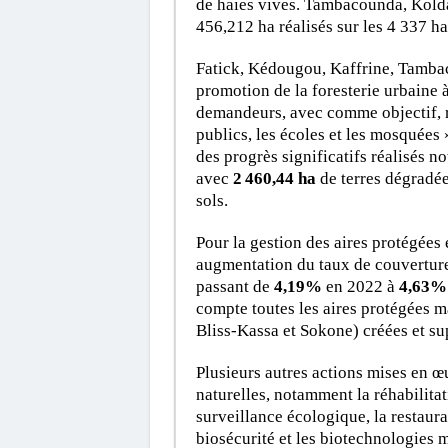
de haies vives. Tambacounda, Kolda
456,212 ha réalisés sur les 4 337 ha
Fatick, Kédougou, Kaffrine, Tamba
promotion de la foresterie urbaine à
demandeurs, avec comme objectif, re
publics, les écoles et les mosquées »
des progrès significatifs réalisés 
avec
2
460,44 ha
de terres dégradée
sols.
Pour la gestion des aires protégées 
augmentation du taux de couverture
passant de
4,19%
en 2022 à
4,63%
compte toutes les aires protégées m
Bliss-Kassa et Sokone) créées et su
Plusieurs autres actions mises en 
naturelles, notamment la réhabilitat
surveillance écologique, la restaura
biosécurité et les biotechnologies m