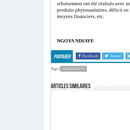
reboisement ont été réalisés avec u
produits phytosanitaires, déficit en
moyens financiers, etc.
NGOYA NDIAYE
Facebook
Twitter
Partager
Tags
REBOISEMENT
Articles similaires