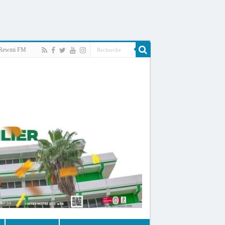
Rewmi FM