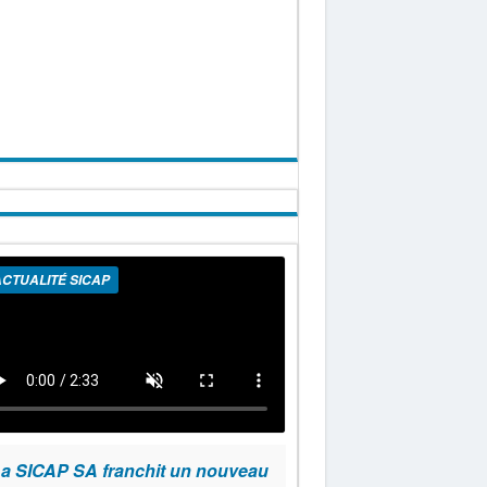
CTUALITÉ SICAP
a SICAP SA franchit un nouveau