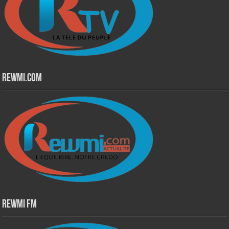
Rewmi.Com
Rewmi Fm