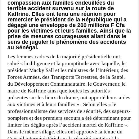
compassion aux familles endeuillées du
terrible accident survenu sur la route de
Kaffrine. Elles ont tenu une réunion pour
remercier le président de la République qui a
dégagé une enveloppe de 200 millions F Cfa
pour les victimes et leurs familles. Ainsi que la
prise de mesures courageuses allant dans le
sens de juguler le phénomène des accidents
au Sénégal.
Les femmes cadres de la majorité présidentielle ont
salué « la diligence et la promptitude avec laquelle, le
président Macky Sall et les ministres de l’Intérieur, des
Forces Armées, des Transports Terrestres, de la Santé,
du Développement Communautaire, le Gouverneur, le
maire de Kaffrine ainsi que toutes les autorités
présentes sur les lieux du drame, ont apporté leurs aides
aux victimes et à leurs familles ». Selon elles « le
professionnalisme des services de sécurité, des sapeurs-
pompiers et des premiers secours a été déterminant pour
limiter les dégâts après l’accident mortel de Kaffrine ».
Dans le même sillage, elles ont approuvé la tenue du
Conseil interministériel sur la sécurité routière à la