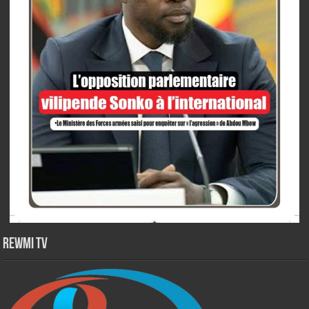
Rewmi TV