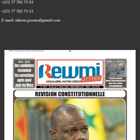
+221 77 782 75 03
+221 77 782 75 15
E-mail: mbene.promo@gmail.com