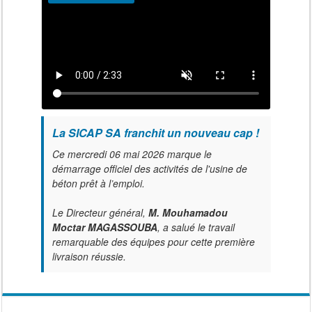
La SICAP SA franchit un nouveau cap !
Ce mercredi 06 mai 2026 marque le
démarrage officiel des activités de l'usine de
béton prêt à l’emploi.
Le Directeur général,
M. Mouhamadou
Moctar MAGASSOUBA
, a salué le travail
remarquable des équipes pour cette première
livraison réussie.