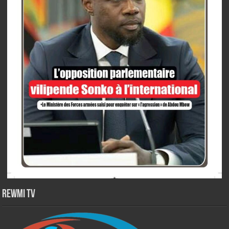
Rewmi TV