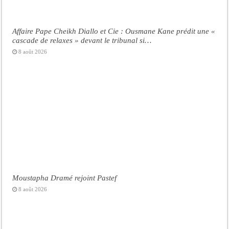
Affaire Pape Cheikh Diallo et Cie : Ousmane Kane prédit une «
cascade de relaxes » devant le tribunal si…
8 août 2026
Moustapha Dramé rejoint Pastef
8 août 2026