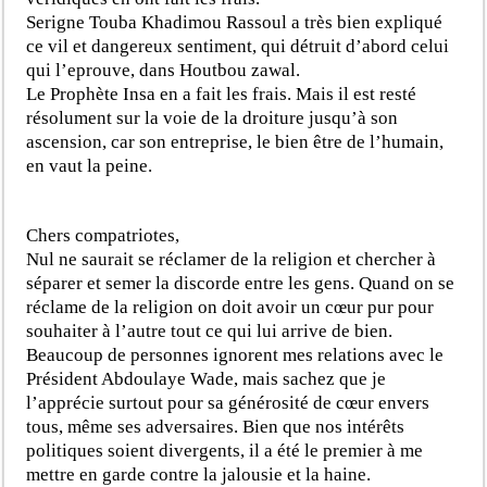
Serigne Touba Khadimou Rassoul a très bien expliqué
ce vil et dangereux sentiment, qui détruit d’abord celui
qui l’eprouve, dans Houtbou zawal.
Le Prophète Insa en a fait les frais. Mais il est resté
résolument sur la voie de la droiture jusqu’à son
ascension, car son entreprise, le bien être de l’humain,
en vaut la peine.
Chers compatriotes,
Nul ne saurait se réclamer de la religion et chercher à
séparer et semer la discorde entre les gens. Quand on se
réclame de la religion on doit avoir un cœur pur pour
souhaiter à l’autre tout ce qui lui arrive de bien.
Beaucoup de personnes ignorent mes relations avec le
Président Abdoulaye Wade, mais sachez que je
l’apprécie surtout pour sa générosité de cœur envers
tous, même ses adversaires. Bien que nos intérêts
politiques soient divergents, il a été le premier à me
mettre en garde contre la jalousie et la haine.