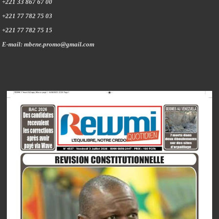
+221 33 867 67 00
+221 77 782 75 03
+221 77 782 75 15
E-mail: mbene.promo@gmail.com