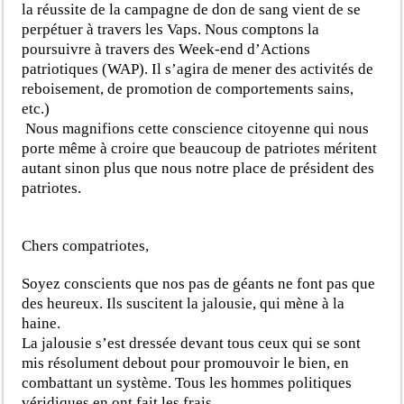
la réussite de la campagne de don de sang vient de se
perpétuer à travers les Vaps. Nous comptons la
poursuivre à travers des Week-end d’Actions
patriotiques (WAP). Il s’agira de mener des activités de
reboisement, de promotion de comportements sains,
etc.)
Nous magnifions cette conscience citoyenne qui nous
porte même à croire que beaucoup de patriotes méritent
autant sinon plus que nous notre place de président des
patriotes.
Chers compatriotes,
Soyez conscients que nos pas de géants ne font pas que
des heureux. Ils suscitent la jalousie, qui mène à la
haine.
La jalousie s’est dressée devant tous ceux qui se sont
mis résolument debout pour promouvoir le bien, en
combattant un système. Tous les hommes politiques
véridiques en ont fait les frais.