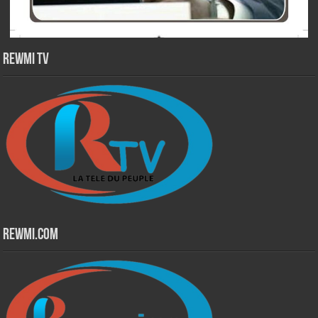
Rewmi TV
Rewmi.Com