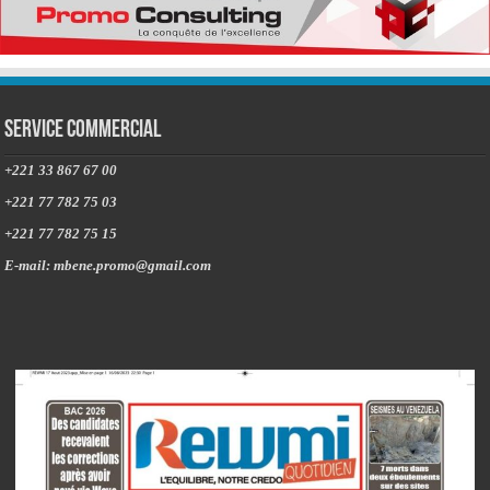
Service commercial
+221 33 867 67 00
+221 77 782 75 03
+221 77 782 75 15
E-mail: mbene.promo@gmail.com