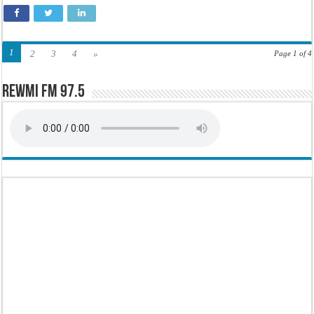
1
2
3
4
»
Page 1 of 4
Rewmi FM 97.5