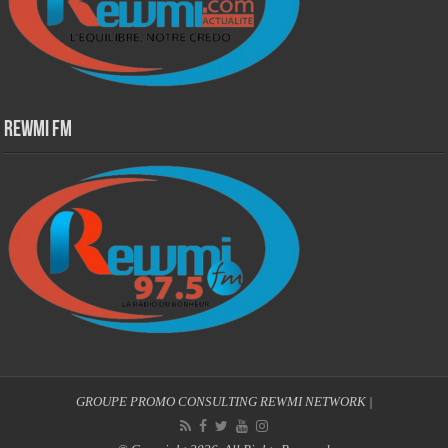
Rewmi Fm
GROUPE PROMO CONSULTING
REWMI NETWORK
|