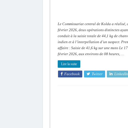
interpellé
Le Commissariat central de Kolda a réalisé, 
février 2026, deux opérations distinctes ayan
conduit à la saisie totale de 44,1 kg de chan
indien et à l’interpellation d’un suspect. Pre
affaire : Saisie de 41,6 kg sur une moto Le 17
février 2026, aux environs de 08 heures, …
Lire la suite
Facebook
Twitter
LinkedIn