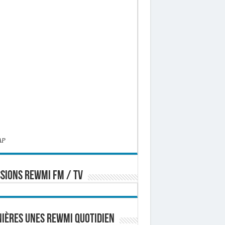
AP
SIONS REWMI FM / TV
ières Unes Rewmi Quotidien