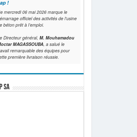
ap !
e mercredi 06 mai 2026 marque le
émarrage officiel des activités de l'usine
e béton prêt à l’emploi.
e Directeur général,
M. Mouhamadou
octar MAGASSOUBA
, a salué le
ravail remarquable des équipes pour
ette première livraison réussie.
P SA