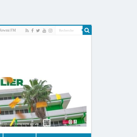
Rewmi FM