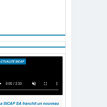
CTUALITÉ SICAP
a SICAP SA franchit un nouveau