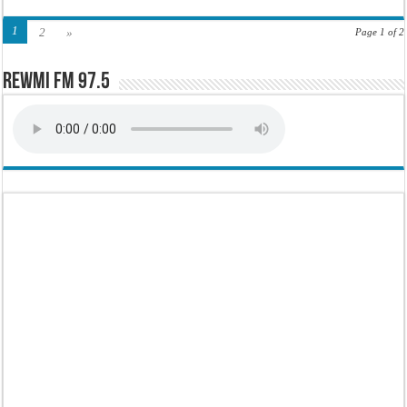
1
2
»
Page 1 of 2
Rewmi FM 97.5