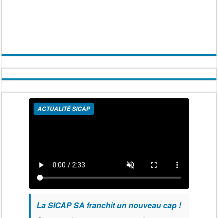
ACTUALITÉ SICAP
La SICAP SA franchit un nouveau cap !