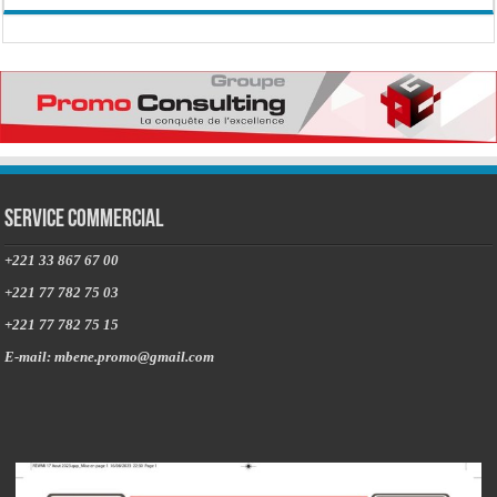
Service commercial
+221 33 867 67 00
+221 77 782 75 03
+221 77 782 75 15
E-mail: mbene.promo@gmail.com