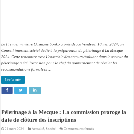
Le Premier ministre Ousmane Sonko a présidé, ce Vendredi 10 mai 2024, un
Conseil interministériel dédié à la préparation du pèlerinage à La Mecque
2024. Cette rencontre avec l’ensemble des acteurs évoluant dans le secteur du
pèlerinage a été l’occasion pour le chef du gouvernement de révéler les
recommandations formulées …
Lire la suite
Pèlerinage à la Mecque : La commission proroge la
date de clôture des inscriptions
sur
21 mars 2024
Actualité
,
Société
Commentaires fermés
Pèlerinage