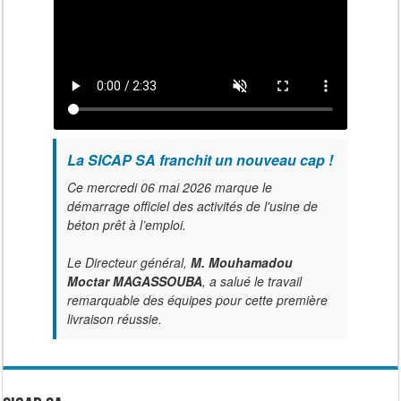
La SICAP SA franchit un nouveau cap !
Ce mercredi 06 mai 2026 marque le
démarrage officiel des activités de l'usine de
béton prêt à l’emploi.
Le Directeur général,
M. Mouhamadou
Moctar MAGASSOUBA
, a salué le travail
remarquable des équipes pour cette première
livraison réussie.