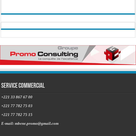
Service commercial
+221 33 867 67 00
+221 77 782 75 03
+221 77 782 75 15
E-mail: mbene.promo@gmail.com