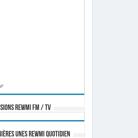
AP
SIONS REWMI FM / TV
ières Unes Rewmi Quotidien