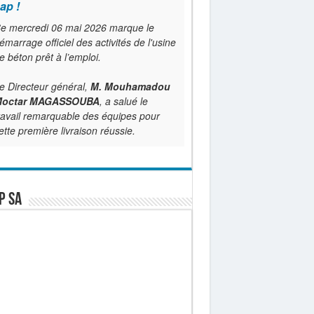
ap !
e mercredi 06 mai 2026 marque le
émarrage officiel des activités de l'usine
e béton prêt à l’emploi.
e Directeur général,
M. Mouhamadou
octar MAGASSOUBA
, a salué le
ravail remarquable des équipes pour
ette première livraison réussie.
P SA