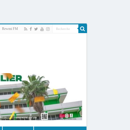
Rewmi FM