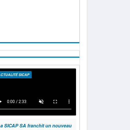
CTUALITÉ SICAP
a SICAP SA franchit un nouveau