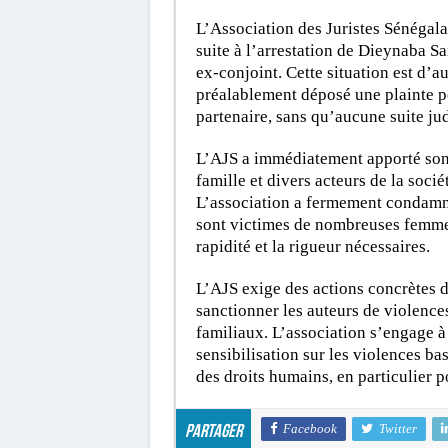
L’Association des Juristes Sénégal
suite à l’arrestation de Dieynaba S
ex-conjoint. Cette situation est d’
préalablement déposé une plainte p
partenaire, sans qu’aucune suite jud
L’AJS a immédiatement apporté son 
famille et divers acteurs de la socié
L’association a fermement condamn
sont victimes de nombreuses femmes, 
rapidité et la rigueur nécessaires.
L’AJS exige des actions concrètes de
sanctionner les auteurs de violences
familiaux. L’association s’engage à 
sensibilisation sur les violences ba
des droits humains, en particulier p
Facebook
Twitter
Partager