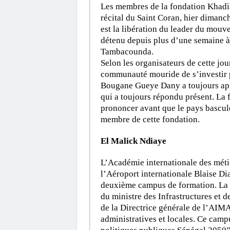
Les membres de la fondation Khadim
récital du Saint Coran, hier dimanc
est la libération du leader du m
détenu depuis plus d’une semaine à
Tambacounda.
Selon les organisateurs de cette jo
communauté mouride de s’investir po
Bougane Gueye Dany a toujours appo
qui a toujours répondu présent. La f
prononcer avant que le pays bascul
membre de cette fondation.
El Malick Ndiaye
L’Académie internationale des métie
l’Aéroport internationale Blaise Di
deuxième campus de formation. La 
du ministre des Infrastructures et d
de la Directrice générale de l’AIMA
administratives et locales. Ce camp