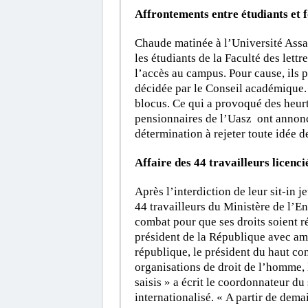
Affrontements entre étudiants et 
Chaude matinée à l’Université Assa
les étudiants de la Faculté des lettr
l’accès au campus. Pour cause, ils 
décidée par le Conseil académique. S
blocus. Ce qui a provoqué des heurts
pensionnaires de l’Uasz ont annoncé
détermination à rejeter toute idée d
Affaire des 44 travailleurs licenci
Après l’interdiction de leur sit-in je
44 travailleurs du Ministère de l’E
combat pour que ses droits soient 
président de la République avec amp
république, le président du haut con
organisations de droit de l’homme, l
saisis » a écrit le coordonnateur du
internationalisé. « A partir de dema