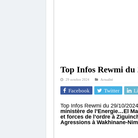
Top Infos Rewmi du 
29 octobre 2024
Actualité
Facebook
Twitter
L
Top Infos Rewmi du 29/10/202
ministère de l’Energie…El Ma
et forces de l’ordre à Zigu
Agressions à Wakhinane-Nim