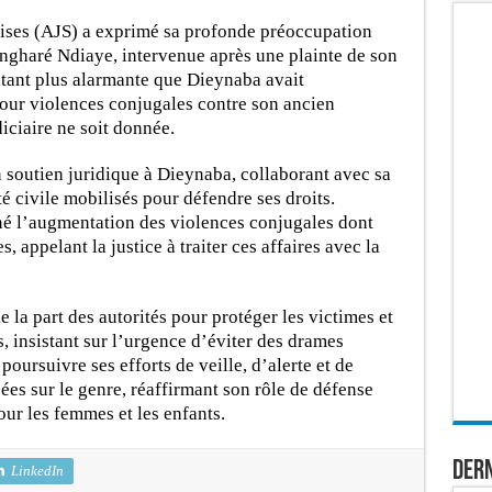
aises (AJS) a exprimé sa profonde préoccupation
angharé Ndiaye, intervenue après une plainte de son
autant plus alarmante que Dieynaba avait
our violences conjugales contre son ancien
iciaire ne soit donnée.
soutien juridique à Dieynaba, collaborant avec sa
té civile mobilisés pour défendre ses droits.
é l’augmentation des violences conjugales dont
appelant la justice à traiter ces affaires avec la
 la part des autorités pour protéger les victimes et
, insistant sur l’urgence d’éviter des drames
poursuivre ses efforts de veille, d’alerte et de
sées sur le genre, réaffirmant son rôle de défense
our les femmes et les enfants.
Dern
LinkedIn