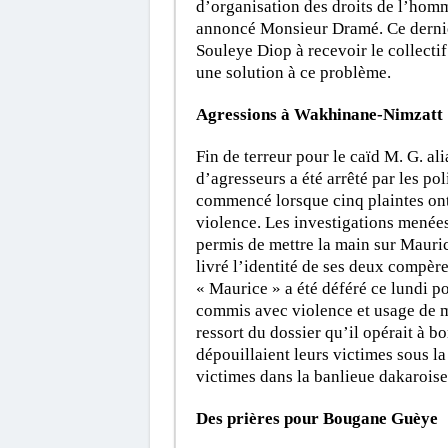
d’organisation des droits de l’homm
annoncé Monsieur Dramé. Ce dernier
Souleye Diop à recevoir le collectif
une solution à ce problème.
Agressions à Wakhinane-Nimzatt
Fin de terreur pour le caïd M. G. al
d’agresseurs a été arrêté par les p
commencé lorsque cinq plaintes ont 
violence. Les investigations menées
permis de mettre la main sur Mauric
livré l’identité de ses deux compère
« Maurice » a été déféré ce lundi po
commis avec violence et usage de mo
ressort du dossier qu’il opérait à bo
dépouillaient leurs victimes sous l
victimes dans la banlieue dakarois
Des prières pour Bougane Guèye