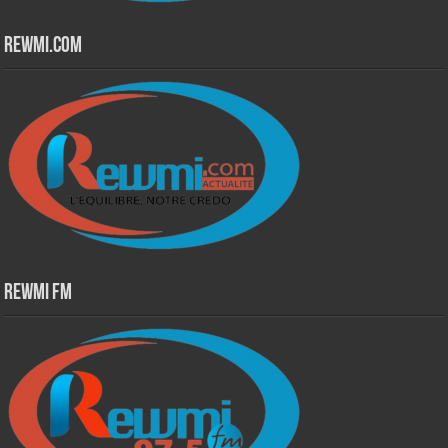
Rewmi.Com
Rewmi Fm