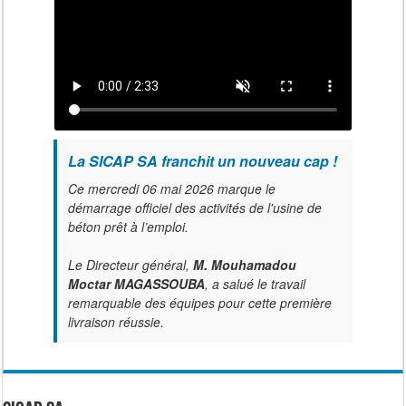
La SICAP SA franchit un nouveau cap !
Ce mercredi 06 mai 2026 marque le
démarrage officiel des activités de l'usine de
béton prêt à l’emploi.
Le Directeur général,
M. Mouhamadou
Moctar MAGASSOUBA
, a salué le travail
remarquable des équipes pour cette première
livraison réussie.