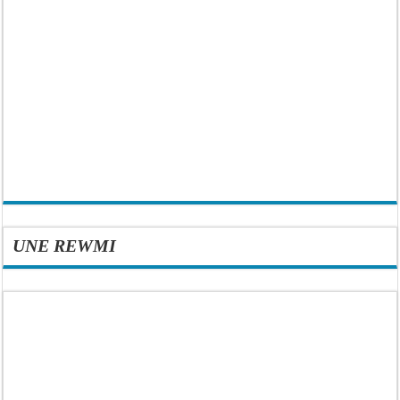
UNE REWMI