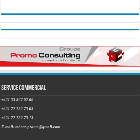
Service commercial
+221 33 867 67 00
+221 77 782 75 03
+221 77 782 75 15
E-mail: mbene.promo@gmail.com