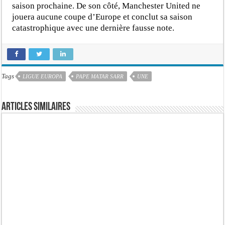
saison prochaine. De son côté, Manchester United ne
jouera aucune coupe d’Europe et conclut sa saison
catastrophique avec une dernière fausse note.
Tags
LIGUE EUROPA
PAPE MATAR SARR
UNE
Articles similaires