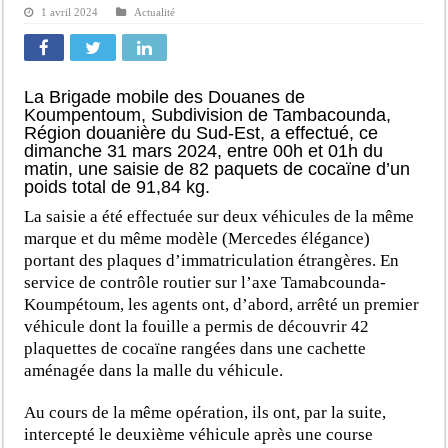
1 avril 2024
Actualité
La Brigade mobile des Douanes de
Koumpentoum, Subdivision de Tambacounda,
Région douanière du Sud-Est, a effectué, ce
dimanche 31 mars 2024, entre 00h et 01h du
matin, une saisie de 82 paquets de cocaïne d’un
poids total de 91,84 kg.
La saisie a été effectuée sur deux véhicules de la même
marque et du même modèle (Mercedes élégance)
portant des plaques d’immatriculation étrangères. En
service de contrôle routier sur l’axe Tamabcounda-
Koumpétoum, les agents ont, d’abord, arrêté un premier
véhicule dont la fouille a permis de découvrir 42
plaquettes de cocaïne rangées dans une cachette
aménagée dans la malle du véhicule.
Au cours de la même opération, ils ont, par la suite,
intercepté le deuxième véhicule après une course