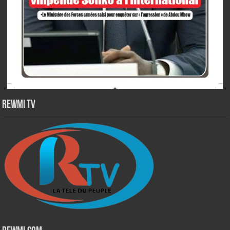
Rewmi TV