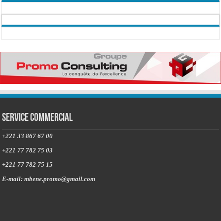
Service commercial
+221 33 867 67 00
+221 77 782 75 03
+221 77 782 75 15
E-mail: mbene.promo@gmail.com