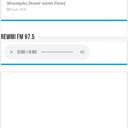
Moustapha Dramé rejoint Pastef
8 août 2026
Rewmi FM 97.5