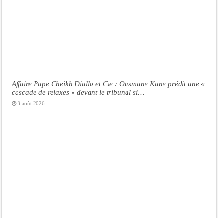
Affaire Pape Cheikh Diallo et Cie : Ousmane Kane prédit une «
cascade de relaxes » devant le tribunal si…
8 août 2026