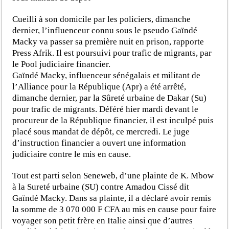
Cueilli à son domicile par les policiers, dimanche
dernier, l’influenceur connu sous le pseudo Gaïndé
Macky va passer sa première nuit en prison, rapporte
Press Afrik. Il est poursuivi pour trafic de migrants, par
le Pool judiciaire financier.
Gaïndé Macky, influenceur sénégalais et militant de
l’Alliance pour la République (Apr) a été arrêté,
dimanche dernier, par la Sûreté urbaine de Dakar (Su)
pour trafic de migrants. Déféré hier mardi devant le
procureur de la République financier, il est inculpé puis
placé sous mandat de dépôt, ce mercredi. Le juge
d’instruction financier a ouvert une information
judiciaire contre le mis en cause.
Tout est parti selon Seneweb, d’une plainte de K. Mbow
à la Sureté urbaine (SU) contre Amadou Cissé dit
Gaïndé Macky. Dans sa plainte, il a déclaré avoir remis
la somme de 3 070 000 F CFA au mis en cause pour faire
voyager son petit frère en Italie ainsi que d’autres