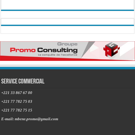
Service commercial
+221 33 867 67 00
+221 77 782 75 03
+221 77 782 75 15
E-mail: mbene.promo@gmail.com