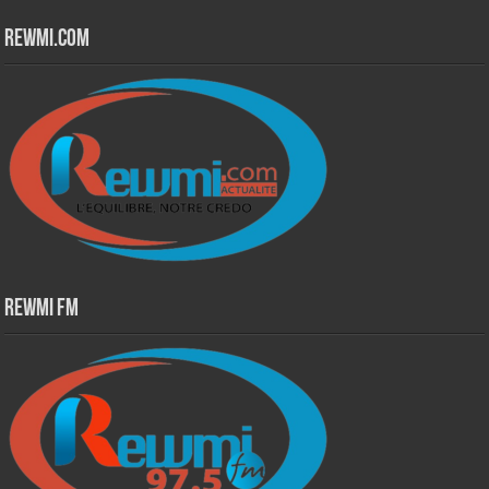
Rewmi.Com
Rewmi Fm