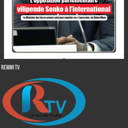
Rewmi TV