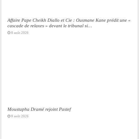
Affaire Pape Cheikh Diallo et Cie : Ousmane Kane prédit une «
cascade de relaxes » devant le tribunal si…
8 août 2026
Moustapha Dramé rejoint Pastef
8 août 2026