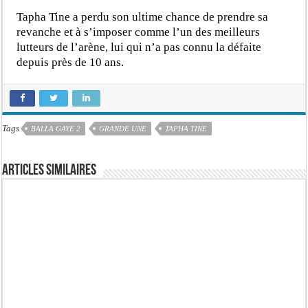
Tapha Tine a perdu son ultime chance de prendre sa
revanche et à s’imposer comme l’un des meilleurs
lutteurs de l’arène, lui qui n’a pas connu la défaite
depuis près de 10 ans.
Tags
BALLA GAYE 2
GRANDE UNE
TAPHA TINE
Articles similaires