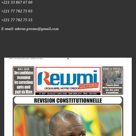
+221 33 867 67 00
+221 77 782 75 03
+221 77 782 75 15
E-mail: mbene.promo@gmail.com