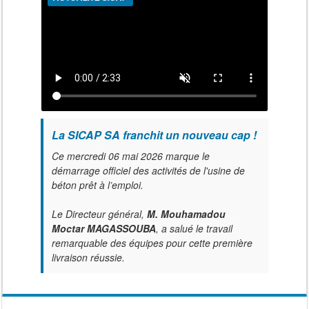
La SICAP SA franchit un nouveau cap !
Ce mercredi 06 mai 2026 marque le
démarrage officiel des activités de l'usine de
béton prêt à l’emploi.
Le Directeur général,
M. Mouhamadou
Moctar MAGASSOUBA
, a salué le travail
remarquable des équipes pour cette première
livraison réussie.