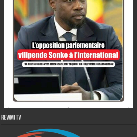
Rewmi TV