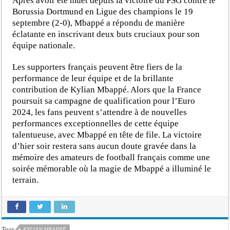
Après avoir été muet depuis la victoire du PSG contre le
Borussia Dortmund en Ligue des champions le 19
septembre (2-0), Mbappé a répondu de manière
éclatante en inscrivant deux buts cruciaux pour son
équipe nationale.
Les supporters français peuvent être fiers de la
performance de leur équipe et de la brillante
contribution de Kylian Mbappé. Alors que la France
poursuit sa campagne de qualification pour l’Euro
2024, les fans peuvent s’attendre à de nouvelles
performances exceptionnelles de cette équipe
talentueuse, avec Mbappé en tête de file. La victoire
d’hier soir restera sans aucun doute gravée dans la
mémoire des amateurs de football français comme une
soirée mémorable où la magie de Mbappé a illuminé le
terrain.
Tags
KYLIAN MBAPPÉ