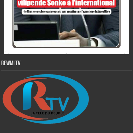
Rewmi TV