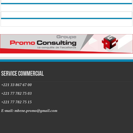
Service commercial
+221 33 867 67 00
+221 77 782 75 03
+221 77 782 75 15
E-mail: mbene.promo@gmail.com