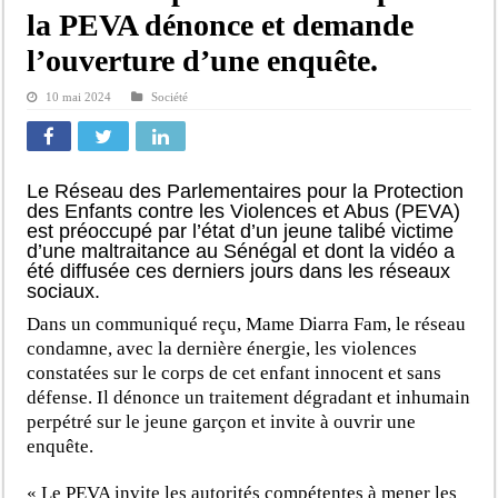
la PEVA dénonce et demande
l’ouverture d’une enquête.
10 mai 2024
Société
Le Réseau des Parlementaires pour la Protection
des Enfants contre les Violences et Abus (PEVA)
est préoccupé par l’état d’un jeune talibé victime
d’une maltraitance au Sénégal et dont la vidéo a
été diffusée ces derniers jours dans les réseaux
sociaux.
Dans un communiqué reçu, Mame Diarra Fam, le réseau
condamne, avec la dernière énergie, les violences
constatées sur le corps de cet enfant innocent et sans
défense. Il dénonce un traitement dégradant et inhumain
perpétré sur le jeune garçon et invite à ouvrir une
enquête.
« Le PEVA invite les autorités compétentes à mener les