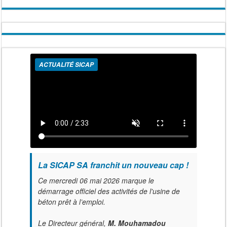
ACTUALITÉ SICAP
La SICAP SA franchit un nouveau cap !
Ce mercredi 06 mai 2026 marque le
démarrage officiel des activités de l'usine de
béton prêt à l’emploi.
Le Directeur général,
M. Mouhamadou