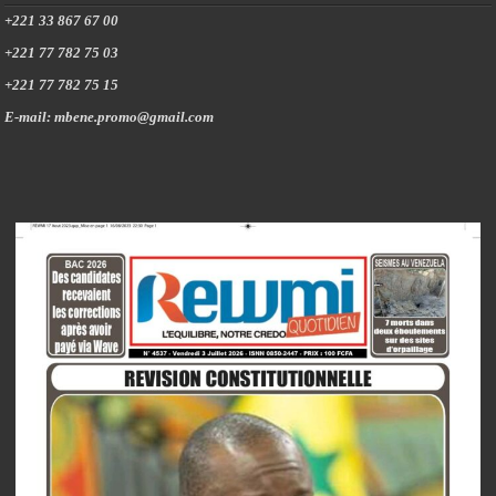
+221 33 867 67 00
+221 77 782 75 03
+221 77 782 75 15
E-mail: mbene.promo@gmail.com