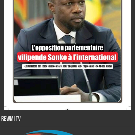
Rewmi TV