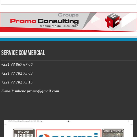
Service commercial
+221 33 867 67 00
+221 77 782 75 03
+221 77 782 75 15
E-mail: mbene.promo@gmail.com