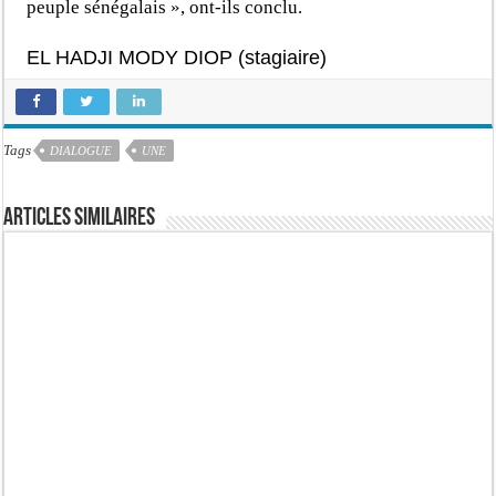
peuple sénégalais », ont-ils conclu.
EL HADJI MODY DIOP (stagiaire)
Tags
DIALOGUE
UNE
Articles similaires