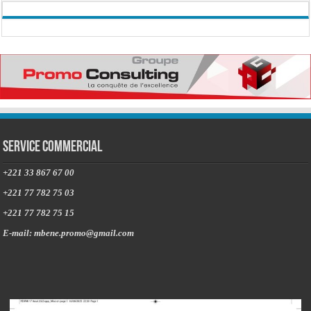
Service commercial
+221 33 867 67 00
+221 77 782 75 03
+221 77 782 75 15
E-mail: mbene.promo@gmail.com