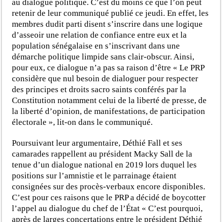
au dialogue politique. C’est du moins ce que l’on peut
retenir de leur communiqué publié ce jeudi. En effet, les
membres dudit parti disent s’inscrire dans une logique
d’asseoir une relation de confiance entre eux et la
population sénégalaise en s’inscrivant dans une
démarche politique limpide sans clair-obscur. Ainsi,
pour eux, ce dialogue n’a pas sa raison d’être « Le PRP
considère que nul besoin de dialoguer pour respecter
des principes et droits sacro saints conférés par la
Constitution notamment celui de la liberté de presse, de
la liberté d’opinion, de manifestations, de participation
électorale », lit-on dans le communiqué.
Poursuivant leur argumentaire, Déthié Fall et ses
camarades rappellent au président Macky Sall de la
tenue d’un dialogue national en 2019 lors duquel les
positions sur l’amnistie et le parrainage étaient
consignées sur des procès-verbaux encore disponibles.
C’est pour ces raisons que le PRP a décidé de boycotter
l’appel au dialogue du chef de l’État « C’est pourquoi,
après de larges concertations entre le président Déthié