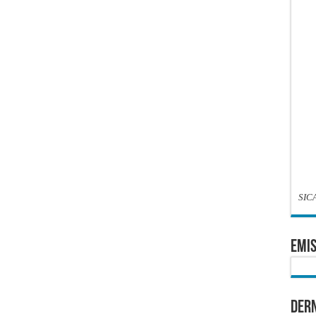
SIC
EMIS
Dern