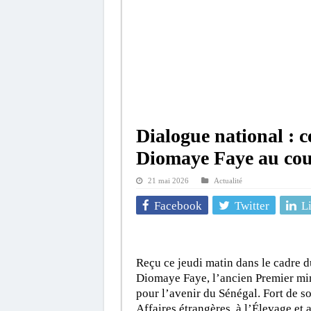
Dialogue national : 
Diomaye Faye au cour
21 mai 2026
Actualité
Facebook
Twitter
L
Reçu ce jeudi matin dans le cadre d
Diomaye Faye, l’ancien Premier min
pour l’avenir du Sénégal. Fort de s
Affaires étrangères, à l’Élevage et a