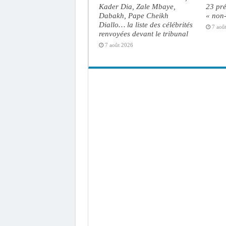
Kader Dia, Zale Mbaye,
23 pré
Dabakh, Pape Cheikh
« non-
Diallo… la liste des célébrités
7 aoû
renvoyées devant le tribunal
7 août 2026