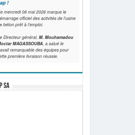
ap !
e mercredi 06 mai 2026 marque le
émarrage officiel des activités de l'usine
e béton prêt à l’emploi.
e Directeur général,
M. Mouhamadou
octar MAGASSOUBA
, a salué le
ravail remarquable des équipes pour
ette première livraison réussie.
P SA