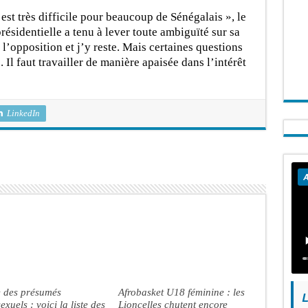
 est très difficile pour beaucoup de Sénégalais », le
ésidentielle a tenu à lever toute ambiguïté sur sa
 l’opposition et j’y reste. Mais certaines questions
 Il faut travailler de manière apaisée dans l’intérêt
LinkedIn
A
e des présumés
Afrobasket U18 féminine : les
L
xuels : voici la liste des
Lioncelles chutent encore