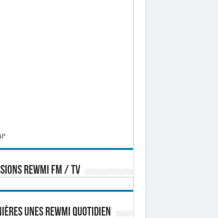
AP
SIONS REWMI FM / TV
ières Unes Rewmi Quotidien