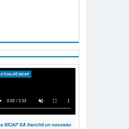
CTUALITÉ SICAP
a SICAP SA franchit un nouveau