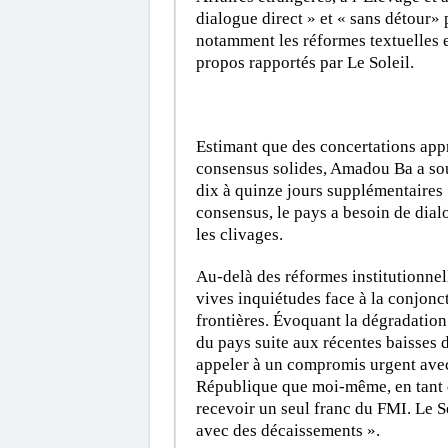
dialogue direct » et « sans détour»
notamment les réformes textuelles e
propos rapportés par Le Soleil.
Estimant que des concertations app
consensus solides, Amadou Ba a souf
dix à quinze jours supplémentaires 
consensus, le pays a besoin de dialo
les clivages.
Au-delà des réformes institutionne
vives inquiétudes face à la conjonc
frontières. Évoquant la dégradation 
du pays suite aux récentes baisses 
appeler à un compromis urgent avec l
République que moi-même, en tant qu
recevoir un seul franc du FMI. Le 
avec des décaissements ».