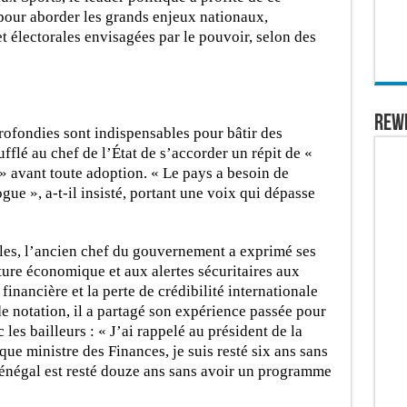
 pour aborder les grands enjeux nationaux,
t électorales envisagées par le pouvoir, selon des
REW
rofondies sont indispensables pour bâtir des
flé au chef de l’État de s’accorder un répit de «
» avant toute adoption. « Le pays a besoin de
gue », a-t-il insisté, portant une voix qui dépasse
lles, l’ancien chef du gouvernement a exprimé ses
ture économique et aux alertes sécuritaires aux
financière et la perte de crédibilité internationale
de notation, il a partagé son expérience passée pour
es bailleurs : « J’ai rappelé au président de la
e ministre des Finances, je suis resté six ans sans
Sénégal est resté douze ans sans avoir un programme