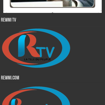
Rewmi TV
Rewmi.Com