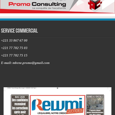
Service commercial
+221 33 867 67 00
+221 77 782 75 03
+221 77 782 75 15
E-mail: mbene.promo@gmail.com