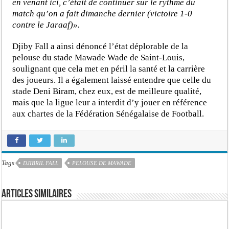
en venant ici, c’était de continuer sur le rythme du
match qu’on a fait dimanche dernier (victoire 1-0
contre le Jaraaf)».
Djiby Fall a ainsi dénoncé l’état déplorable de la
pelouse du stade Mawade Wade de Saint-Louis,
soulignant que cela met en péril la santé et la carrière
des joueurs. Il a également laissé entendre que celle du
stade Deni Biram, chez eux, est de meilleure qualité,
mais que la ligue leur a interdit d’y jouer en référence
aux chartes de la Fédération Sénégalaise de Football.
Tags
DJIBRIL FALL
PELOUSE DE MAWADE
Articles similaires