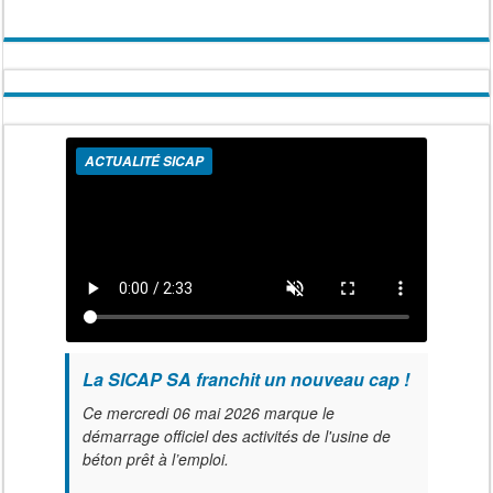
ACTUALITÉ SICAP
La SICAP SA franchit un nouveau cap !
Ce mercredi 06 mai 2026 marque le
démarrage officiel des activités de l'usine de
béton prêt à l’emploi.