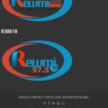
Rewmi Fm
GROUPE PROMO CONSULTING
REWMI NETWORK
|