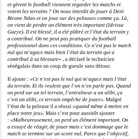
et gèrent le football viennent regarder les matchs et
voient les terrains ? On nous interdit de jouer à Deni
Birane Ndao et on joue sur des pelouses comme ça. Là,
on vient de perdre un élément très important (Idrissa
Gueye). Il est blessé, il a été plâtré et l’état du terrain y
a contribué. On ne peut pas pratiquer du football
professionnel dans ces conditions. Ce n’est pas le match
nul qui m’agace mais bien l’état du terrain qui a
contribué à sa blessure
« , a déclaré le technicien
sénégalais dans un coup de gueule sans détour.
Il ajoute :
«Ce n’est pas le nul qui m’agace mais l’état
du terrain. Et ils veulent que l’on n’en parle pas. Quand
on perd sur un tel terrain, l’entraîneur a un alibi, ça
c’est un alibi, ce terrain empêche de jouer».
Malgré
l’état de la pelouse il a réussi
«quand même à mettre en
place notre jeu».
Mais c’est pour aussitôt ajouter
:
«Malheureusement, on perd un élément important. On
a essayé de réagir, de jouer mais c’est dommage que le
match se termine sur un score nul. Parce que l’objectif,