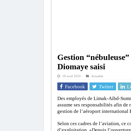
Gestion “nébuleuse” 
Diomaye saisi
18 avril 2024
Actualité
Facebook
Twitter
L
Des employés de Limak-Aibd-Summa (
assume ses responsabilités afin de 
gestion de l’aéroport international
Selon ces cadres de l’aviation, ce co
d’exploitation. «Depuis l’ouverture