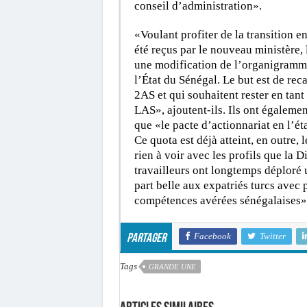
conseil d’administration».
«Voulant profiter de la transition 
été reçus par le nouveau ministère, 
une modification de l’organigramme
l’État du Sénégal. Le but est de rec
2AS et qui souhaitent rester en tant
LAS», ajoutent-ils. Ils ont également 
que «le pacte d’actionnariat en l’ét
Ce quota est déjà atteint, en outre
rien à voir avec les profils que la
travailleurs ont longtemps déploré u
part belle aux expatriés turcs avec 
compétences avérées sénégalaises»
Facebook
Twitter
Partager
Tags
GRANDE UNE