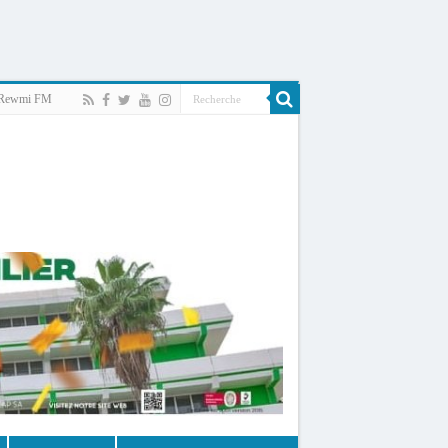
Rewmi FM