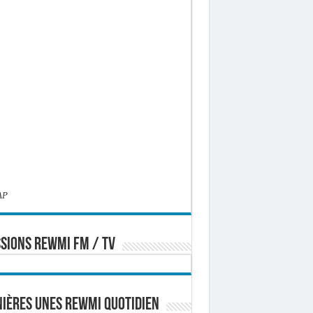
AP
SIONS REWMI FM / TV
ières Unes Rewmi Quotidien