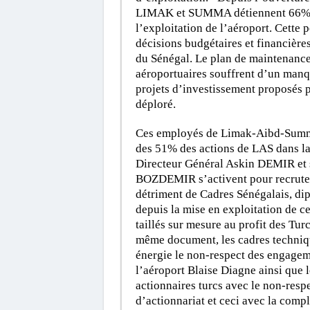
LIMAK et SUMMA détiennent 66% de
l’exploitation de l’aéroport. Cette 
décisions budgétaires et financière
du Sénégal. Le plan de maintenance 
aéroportuaires souffrent d’un manq
projets d’investissement proposés pa
déploré.
Ces employés de Limak-Aibd-Summa 
des 51% des actions de LAS dans la
Directeur Général Askin DEMIR et 
BOZDEMIR s’activent pour recruter
détriment de Cadres Sénégalais, dip
depuis la mise en exploitation de c
taillés sur mesure au profit des Turc
même document, les cadres techniqu
énergie le non-respect des engageme
l’aéroport Blaise Diagne ainsi que 
actionnaires turcs avec le non-resp
d’actionnariat et ceci avec la comp