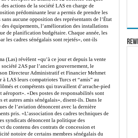
s actions de la société LAS en charge de
position prédominante leur a permis de prendre les
s sans aucune opposition des représentants de l’État
des équipements, l’amélioration des installations
ue de planification budgétaire. Chaque année, les
r les cadres sénégalais sont rejetés», ont-ils
REW
(Las) révèlent «qu’à ce jour et depuis la vente
 société 2AS par l’ancien gouvernement, le
son Directeur Administratif et Financier Mehmet
 à LAS leurs compatriotes Turcs et “amis” au
lômés et compétents qui travaillent d’arrache-pied
et aéroport». «Des postes de responsabilités sont
s et autres amis sénégalais», disent-ils. Dans le
es de l’aviation dénoncent avec la dernière
nts pris. «L’association des cadres techniques de
les syndicats dénoncent la politique des
ect du contenu des contrats de concession et
licité notoire de certains membres sénégalais du