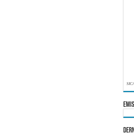
SIC
EMIS
Dern