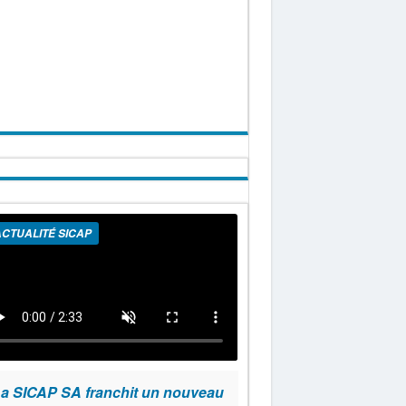
CTUALITÉ SICAP
a SICAP SA franchit un nouveau