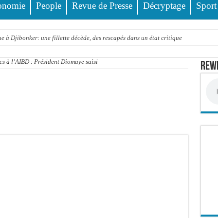
onomie
People
Revue de Presse
Décryptage
Sport
 à Djibonker: une fillette décède, des rescapés dans un état critique
ance officiellement les préparatifs sous l’égide de la Délégation générale au Pè
s à l’AIBD : Président Diomaye saisi
Rewm
eunesse et des sports Guéladio Ba en tournée, un important lot de matériels sanita
e, les discours ne suffisent plus » (Mamadou AW-Candidat à la mairie de Golf Su
ir été empoisonnée, Amy Dione désigne le coupable avant de mourir
trois nouveaux financements de la Banque mondiale d’un montant global de 220,71
 ans meurt noyé dans un bassin de rétention
Comité scientifique dévoile les fondements du thème central
ko valide onze dossiers chauds
PT : Soulèye Kane officiellement installé, il décline ses orientations