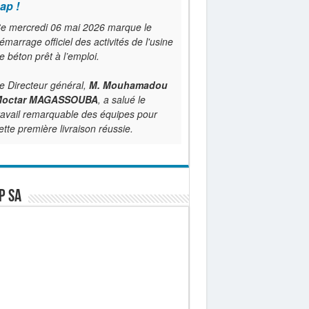
ap !
e mercredi 06 mai 2026 marque le
émarrage officiel des activités de l'usine
e béton prêt à l’emploi.
e Directeur général,
M. Mouhamadou
octar MAGASSOUBA
, a salué le
ravail remarquable des équipes pour
ette première livraison réussie.
P SA