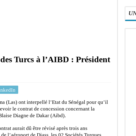
U
des Turcs à l’AIBD : Président
inkedIn
Las) ont interpellé l’Etat du Sénégal pour qu’il
revoir le contrat de concession concernant la
 Blaise Diagne de Dakar (Aibd).
ntrat aurait dû être révisé après trois ans
 de l’aéroport de Diass, les 02 Sociétés Turques