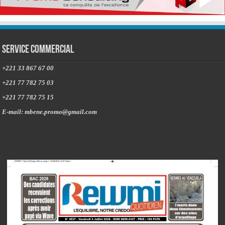
Service commercial
+221 33 867 67 00
+221 77 782 75 03
+221 77 782 75 15
E-mail: mbene.promo@gmail.com