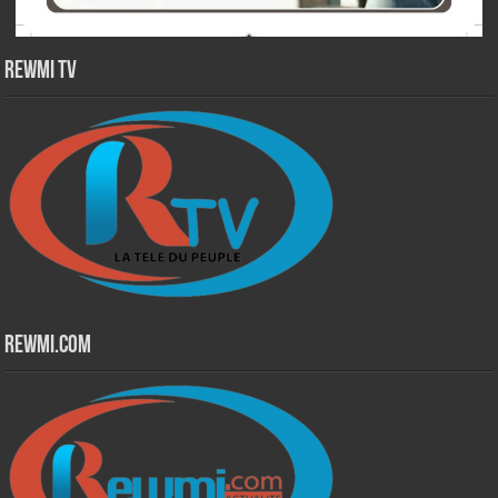
Rewmi TV
Rewmi.Com