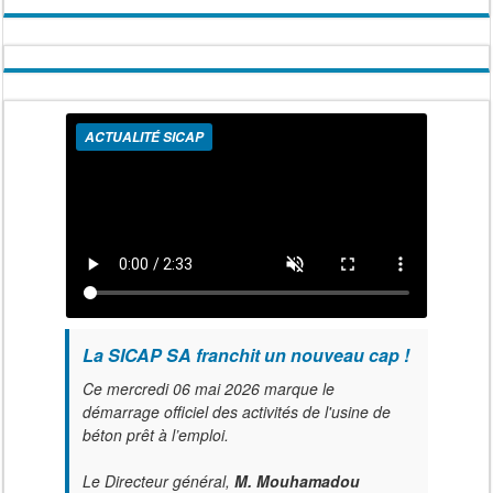
ACTUALITÉ SICAP
La SICAP SA franchit un nouveau cap !
Ce mercredi 06 mai 2026 marque le
démarrage officiel des activités de l'usine de
béton prêt à l’emploi.
Le Directeur général,
M. Mouhamadou