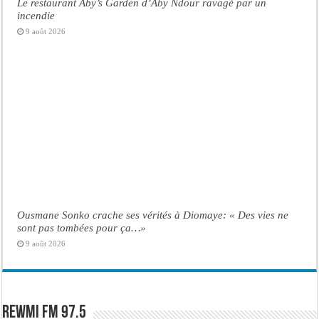
Le restaurant Aby’s Garden d’Aby Ndour ravagé par un
incendie
9 août 2026
Ousmane Sonko crache ses vérités à Diomaye: « Des vies ne
sont pas tombées pour ça…»
9 août 2026
Rewmi FM 97.5