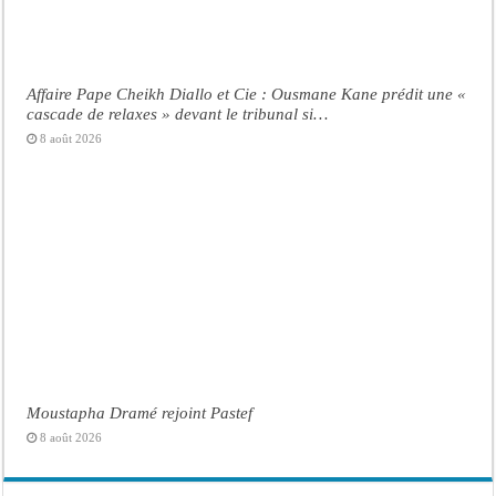
Affaire Pape Cheikh Diallo et Cie : Ousmane Kane prédit une «
cascade de relaxes » devant le tribunal si…
8 août 2026
Moustapha Dramé rejoint Pastef
8 août 2026