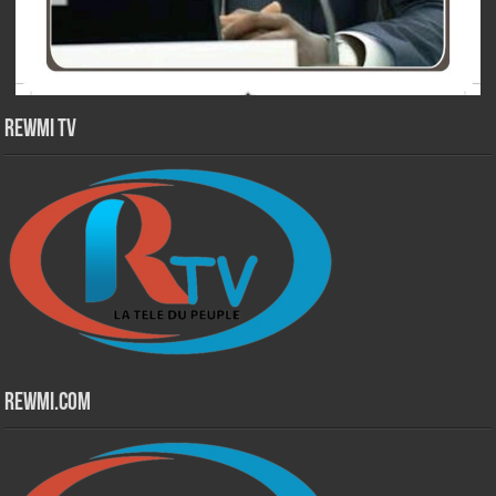
Rewmi TV
Rewmi.Com