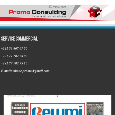
Service commercial
+221 33 867 67 00
+221 77 782 75 03
+221 77 782 75 15
E-mail: mbene.promo@gmail.com