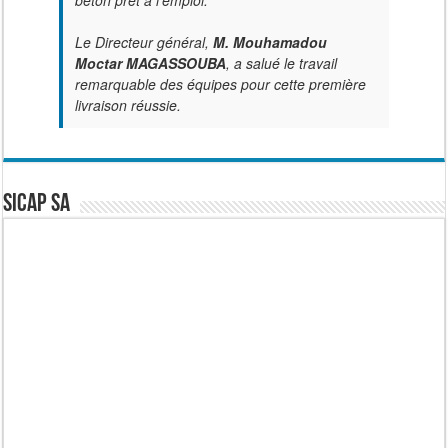
béton prêt à l’emploi.
Le Directeur général,
M. Mouhamadou
Moctar MAGASSOUBA
, a salué le travail
remarquable des équipes pour cette première
livraison réussie.
SICAP SA