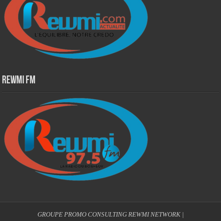
Rewmi Fm
GROUPE PROMO CONSULTING
REWMI NETWORK
|