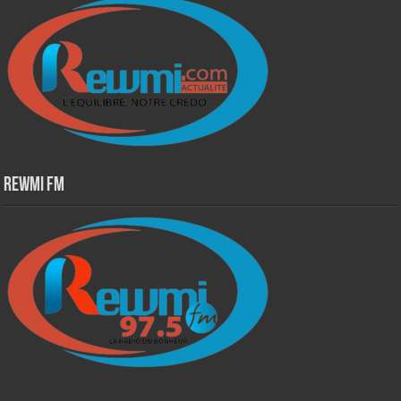
Rewmi Fm