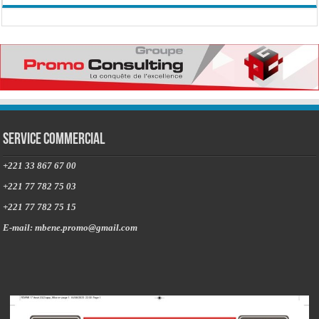
Service commercial
+221 33 867 67 00
+221 77 782 75 03
+221 77 782 75 15
E-mail: mbene.promo@gmail.com