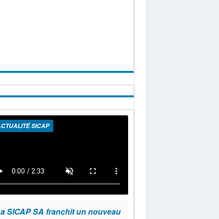
CTUALITÉ SICAP
a SICAP SA franchit un nouveau