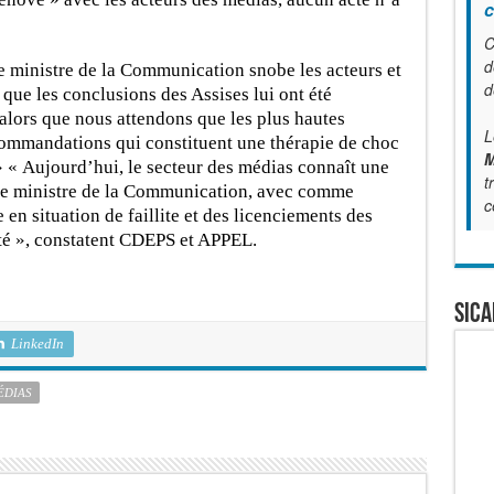
c
C
d
e ministre de la Communication snobe les acteurs et
d
que les conclusions des Assises lui ont été
 alors que nous attendons que les plus hautes
L
commandations qui constituent une thérapie de choc
M
» « Aujourd’hui, le secteur des médias connaît une
t
 le ministre de la Communication, avec comme
c
 en situation de faillite et des licenciements des
ité », constatent CDEPS et APPEL.
SICA
LinkedIn
ÉDIAS