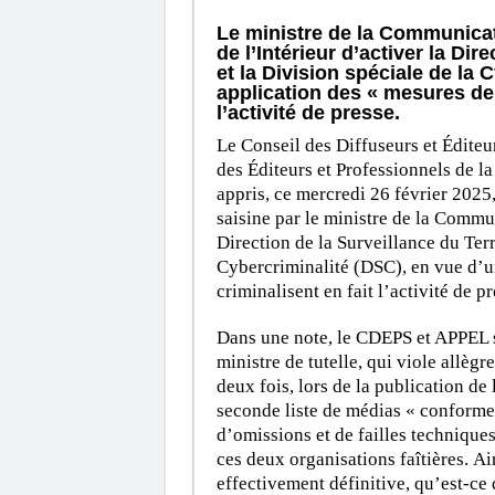
Le ministre de la Communic
de l’Intérieur d’activer la Dir
et la Division spéciale de la 
application des « mesures de r
l’activité de presse.
Le Conseil des Diffuseurs et Éditeu
des Éditeurs et Professionnels de l
appris, ce mercredi 26 février 2025,
saisine par le ministre de la Commun
Direction de la Surveillance du Terr
Cybercriminalité (DSC), en vue d’u
criminalisent en fait l’activité de pr
Dans une note, le CDEPS et APPEL s
ministre de tutelle, qui viole allègr
deux fois, lors de la publication de
seconde liste de médias « conformes 
d’omissions et de failles technique
ces deux organisations faîtières. Ain
effectivement définitive, qu’est-ce 