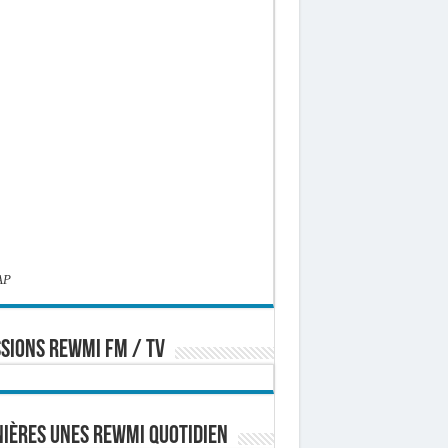
AP
SIONS REWMI FM / TV
ières Unes Rewmi Quotidien