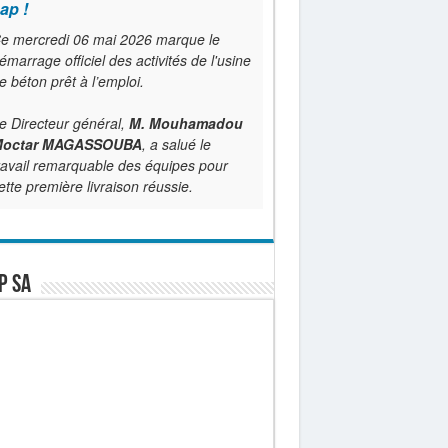
ap !
e mercredi 06 mai 2026 marque le
émarrage officiel des activités de l'usine
e béton prêt à l’emploi.
e Directeur général,
M. Mouhamadou
octar MAGASSOUBA
, a salué le
ravail remarquable des équipes pour
ette première livraison réussie.
P SA