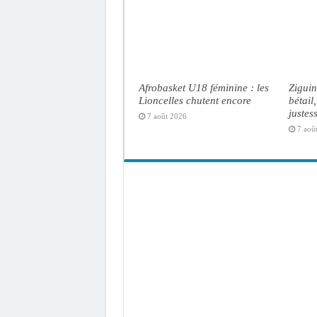
Afrobasket U18 féminine : les
Ziguin
Lioncelles chutent encore
bétail
justes
7 août 2026
7 aoû