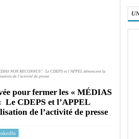
U
"MÉDIAS NON RECONNUS": Le CDEPS et l’APPEL dénoncent la
isation de l’activité de presse
vée pour fermer les « MÉDIAS
Le CDEPS et l’APPEL
isation de l’activité de presse
inkedIn