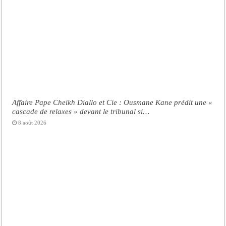
Affaire Pape Cheikh Diallo et Cie : Ousmane Kane prédit une «
cascade de relaxes » devant le tribunal si…
8 août 2026