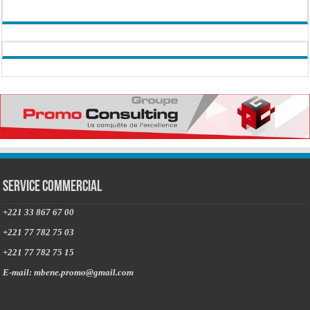
Service commercial
+221 33 867 67 00
+221 77 782 75 03
+221 77 782 75 15
E-mail: mbene.promo@gmail.com