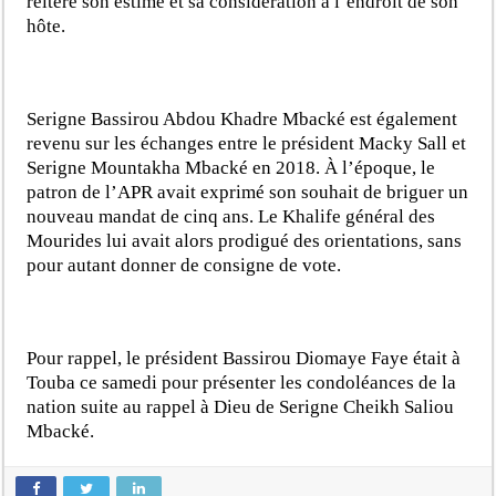
réitéré son estime et sa considération à l’endroit de son
hôte.
Serigne Bassirou Abdou Khadre Mbacké est également
revenu sur les échanges entre le président Macky Sall et
Serigne Mountakha Mbacké en 2018. À l’époque, le
patron de l’APR avait exprimé son souhait de briguer un
nouveau mandat de cinq ans. Le Khalife général des
Mourides lui avait alors prodigué des orientations, sans
pour autant donner de consigne de vote.
Pour rappel, le président Bassirou Diomaye Faye était à
Touba ce samedi pour présenter les condoléances de la
nation suite au rappel à Dieu de Serigne Cheikh Saliou
Mbacké.