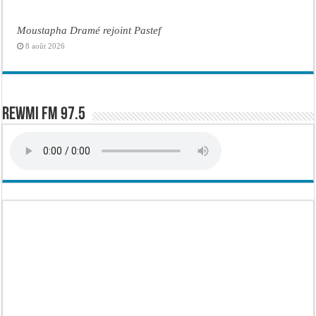
Moustapha Dramé rejoint Pastef
8 août 2026
Rewmi FM 97.5