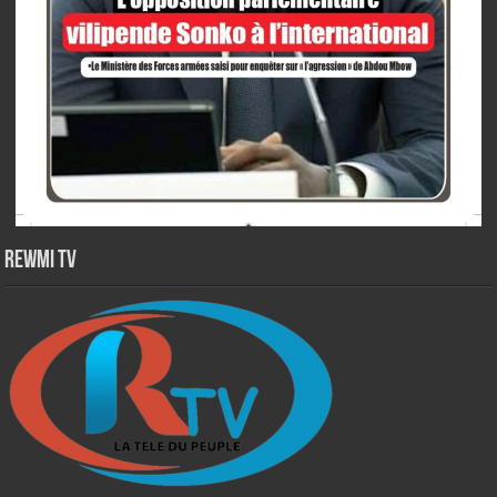
Rewmi TV