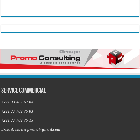
Service commercial
+221 33 867 67 00
+221 77 782 75 03
+221 77 782 75 15
E-mail: mbene.promo@gmail.com