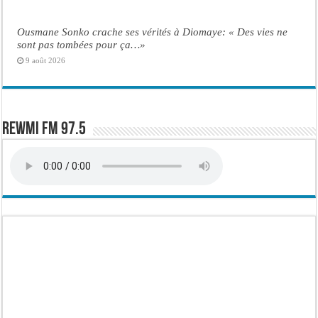
Ousmane Sonko crache ses vérités à Diomaye: « Des vies ne
sont pas tombées pour ça…»
9 août 2026
Rewmi FM 97.5