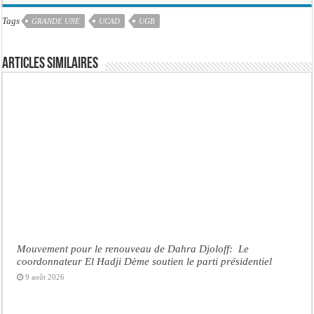
Tags
GRANDE UNE
UCAD
UGB
Articles similaires
Mouvement pour le renouveau de Dahra Djoloff: Le
coordonnateur El Hadji Dème soutien le parti présidentiel
9 août 2026