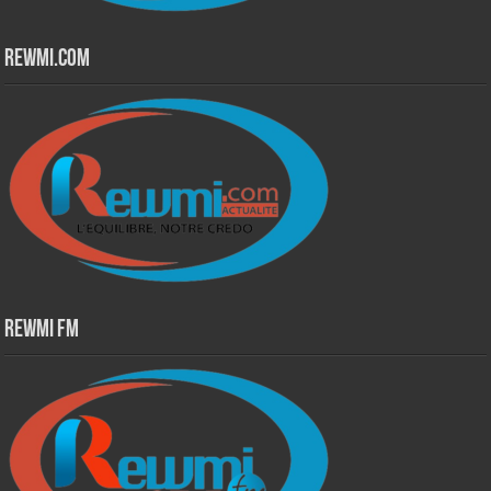
Rewmi.Com
Rewmi Fm