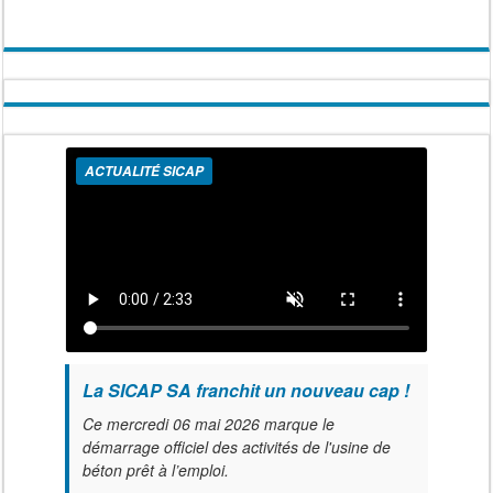
ACTUALITÉ SICAP
La SICAP SA franchit un nouveau cap !
Ce mercredi 06 mai 2026 marque le
démarrage officiel des activités de l'usine de
béton prêt à l’emploi.