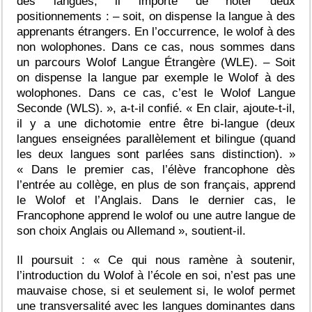
des langues, il importe de noter deux
positionnements :
– soit, on dispense la langue à des
apprenants étrangers. En l’occurrence, le wolof à des
non wolophones. Dans ce cas, nous sommes dans
un parcours Wolof Langue Étrangère (WLE). – Soit
on dispense la langue par exemple le Wolof à des
wolophones. Dans ce cas, c’est le Wolof Langue
Seconde (WLS). », a-t-il confié.
« En clair, ajoute-t-il,
il y a une dichotomie entre être bi-langue (deux
langues enseignées parallèlement et bilingue (quand
les deux langues sont parlées sans distinction). »
« Dans le premier cas, l’élève francophone dès
l’entrée au collège, en plus de son français, apprend
le Wolof et l’Anglais. Dans le dernier cas, le
Francophone apprend le wolof ou une autre langue de
son choix Anglais ou Allemand », soutient-il.
Il poursuit : « Ce qui nous ramène à soutenir,
l’introduction du Wolof à l’école en soi, n’est pas une
mauvaise chose, si et seulement si, le wolof permet
une transversalité avec les langues dominantes dans