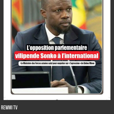
Rewmi TV