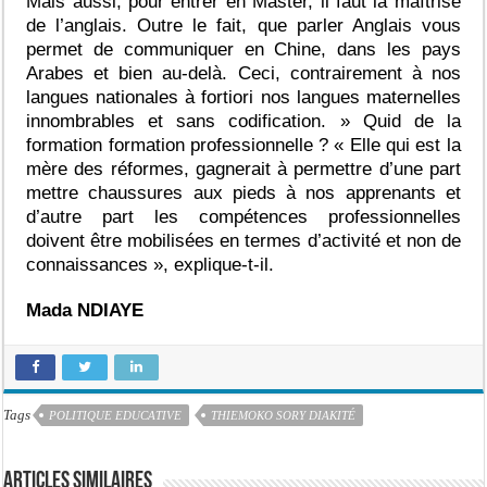
Mais aussi, pour entrer en Master, il faut la maîtrise
de l’anglais. Outre le fait, que parler Anglais vous
permet de communiquer en Chine, dans les pays
Arabes et bien au-delà. Ceci, contrairement à nos
langues nationales à fortiori nos langues maternelles
innombrables et sans codification. » Quid de la
formation formation professionnelle ? « Elle qui est la
mère des réformes, gagnerait à permettre d’une part
mettre chaussures aux pieds à nos apprenants et
d’autre part les compétences professionnelles
doivent être mobilisées en termes d’activité et non de
connaissances », explique-t-il.
Mada NDIAYE
Tags
POLITIQUE EDUCATIVE
THIEMOKO SORY DIAKITÉ
Articles similaires