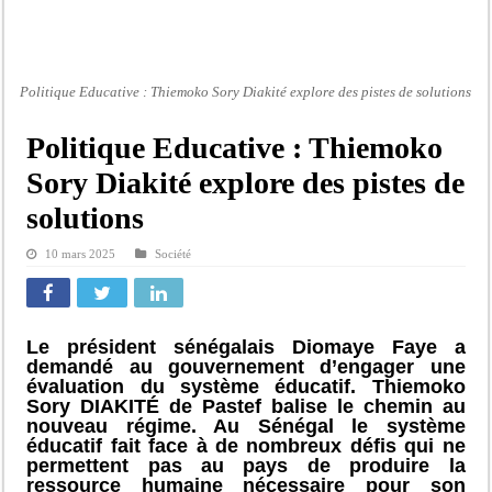
Politique Educative : Thiemoko Sory Diakité explore des pistes de solutions
Politique Educative : Thiemoko
Sory Diakité explore des pistes de
solutions
10 mars 2025
Société
Le président sénégalais Diomaye Faye a
demandé au gouvernement d’engager une
évaluation du système éducatif. Thiemoko
Sory DIAKITÉ de Pastef balise le chemin au
nouveau régime.
Au Sénégal le système
éducatif fait face à de nombreux défis qui ne
permettent pas au pays de produire la
ressource humaine nécessaire pour son