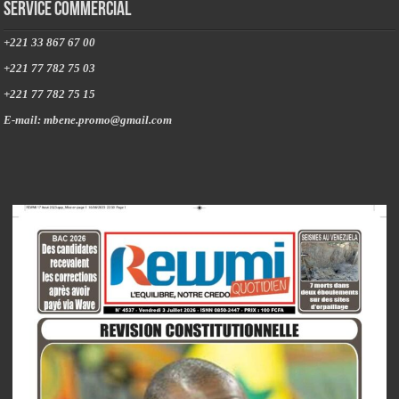
Service commercial
+221 33 867 67 00
+221 77 782 75 03
+221 77 782 75 15
E-mail: mbene.promo@gmail.com