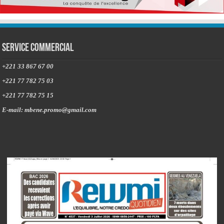
Service commercial
+221 33 867 67 00
+221 77 782 75 03
+221 77 782 75 15
E-mail: mbene.promo@gmail.com