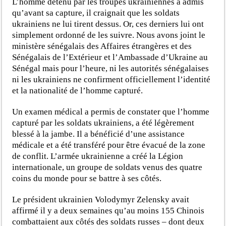
L’homme détenu par les troupes ukrainiennes a admis
qu’avant sa capture, il craignait que les soldats
ukrainiens ne lui tirent dessus. Or, ces derniers lui ont
simplement ordonné de les suivre. Nous avons joint le
ministère sénégalais des Affaires étrangères et des
Sénégalais de l’Extérieur et l’Ambassade d’Ukraine au
Sénégal mais pour l’heure, ni les autorités sénégalaises
ni les ukrainiens ne confirment officiellement l’identité
et la nationalité de l’homme capturé.
Un examen médical a permis de constater que l’homme
capturé par les soldats ukrainiens, a été légèrement
blessé à la jambe. Il a bénéficié d’une assistance
médicale et a été transféré pour être évacué de la zone
de conflit. L’armée ukrainienne a créé la Légion
internationale, un groupe de soldats venus des quatre
coins du monde pour se battre à ses côtés.
Le président ukrainien Volodymyr Zelensky avait
affirmé il y a deux semaines qu’au moins 155 Chinois
combattaient aux côtés des soldats russes – dont deux