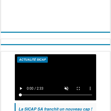
ACTUALITÉ SICAP
La SICAP SA franchit un nouveau cap !