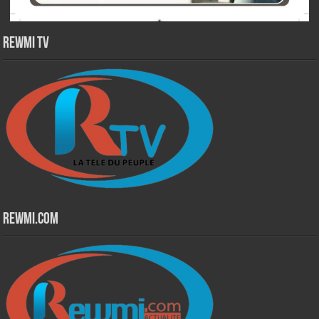
Rewmi TV
Rewmi.Com