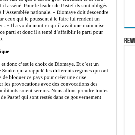
-t-il asséné. Pour le leader de Pastef ils sont obligés
 à l’Assemblée nationale. « Diomaye doit descendre
ar ceux qui le poussent à le faire lui rendent un
er : « Il a voulu montrer qu’il avait une main mise
 parti et donc il a tenté d’affaiblir le parti pour
o.
REW
ique
 et donc c’est le choix de Diomaye. Et c’est un
Sonko qui a rappelé les différents régimes qui ont
ée de bloquer ce pays pour créer une crise
rêter les provocations avec des convocations des
 militants soient sereins. Nous allons prendre toutes
s de Pastef qui sont restés dans ce gouvernement