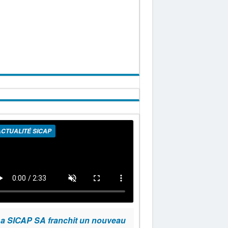
CTUALITÉ SICAP
a SICAP SA franchit un nouveau