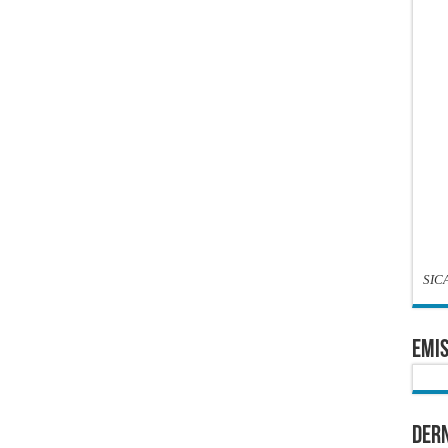
SIC
EMIS
Dern