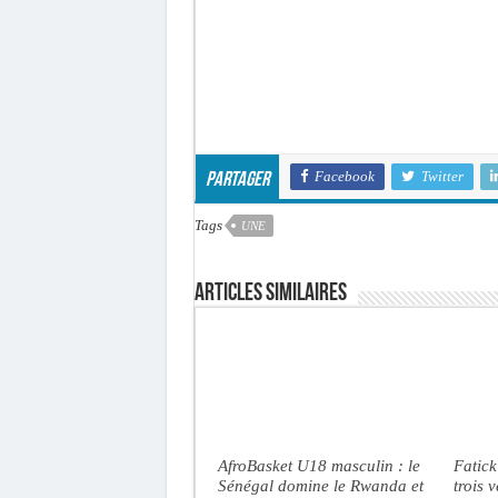
Facebook
Twitter
Partager
Tags
UNE
Articles similaires
AfroBasket U18 masculin : le
Fatick
Sénégal domine le Rwanda et
trois 