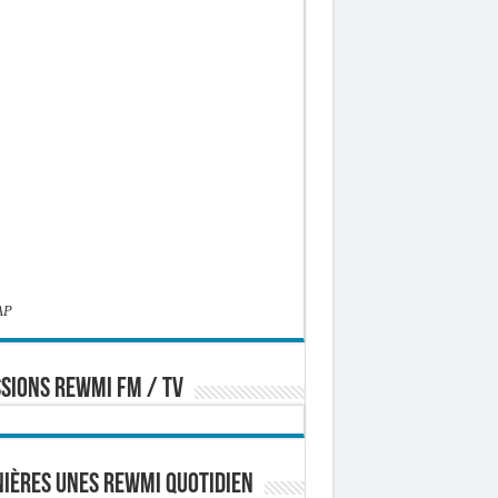
AP
SIONS REWMI FM / TV
ières Unes Rewmi Quotidien