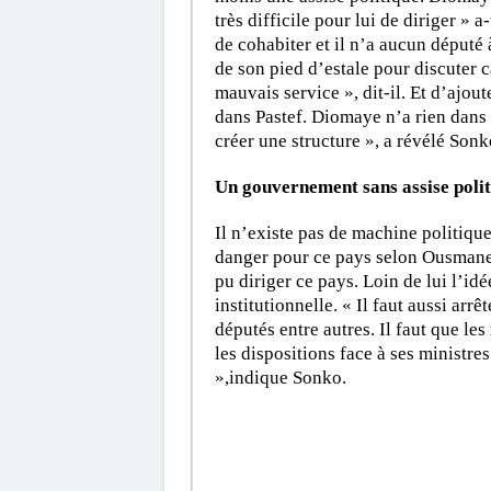
très difficile pour lui de diriger » a
de cohabiter et il n’a aucun député
de son pied d’estale pour discuter c
mauvais service », dit-il. Et d’ajout
dans Pastef. Diomaye n’a rien dans ce
créer une structure », a révélé Sonk
Un gouvernement sans assise polit
Il n’existe pas de machine politique
danger pour ce pays selon Ousmane 
pu diriger ce pays. Loin de lui l’id
institutionnelle. « Il faut aussi ar
députés entre autres. Il faut que les
les dispositions face à ses ministre
»,indique Sonko.