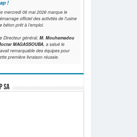
ap !
e mercredi 06 mai 2026 marque le
émarrage officiel des activités de l'usine
e béton prêt à l’emploi.
e Directeur général,
M. Mouhamadou
octar MAGASSOUBA
, a salué le
ravail remarquable des équipes pour
ette première livraison réussie.
P SA