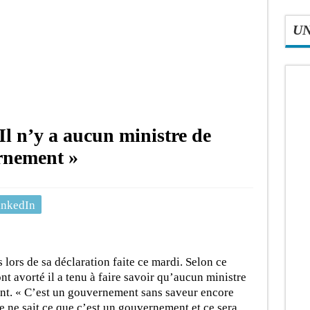
U
Il n’y a aucun ministre de
rnement »
inkedIn
lors de sa déclaration faite ce mardi. Selon ce
nt avorté il a tenu à faire savoir qu’aucun ministre
nt. « C’est un gouvernement sans saveur encore
 ne sait ce que c’est un gouvernement et ce sera