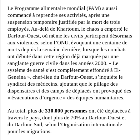
Le Programme alimentaire mondial (PAM) a aussi
commencé à reprendre ses activités, après une
suspension temporaire justifiée par la mort de trois
employés. Au-delà de Khartoum, le chaos a emporté le
Darfour-Ouest, où même les civils participent désormais
aux violences, selon l’ONU, évoquant une centaine de
morts depuis la semaine dernière, lorsque les combats
ont débuté dans cette région déjà marquée par une
sanglante guerre civile dans les années 2000. « Le
système de santé s’est complètement effondré à El-
Geneina », chef-lieu du Darfour-Ouest, s’inquiète le
syndicat des médecins, ajoutant que le pillage des
dispensaires et des camps de déplacés ont provoqué des
« évacuations d’urgence » des équipes humanitaires.
Au total, plus de
330.000 personnes
ont été déplacées à
travers le pays, dont plus de 70% au Darfour-Ouest et
du Darfour-Sud, selon l’Organisation internationale
pour les migrations.