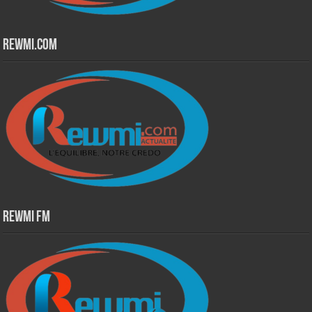
Rewmi.Com
Rewmi Fm