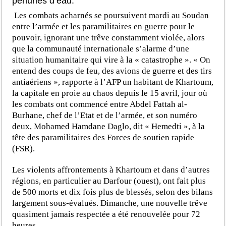
pénuries d’eau.
Les combats acharnés se poursuivent mardi au Soudan
entre l’armée et les paramilitaires en guerre pour le
pouvoir, ignorant une trêve constamment violée, alors
que la communauté internationale s’alarme d’une
situation humanitaire qui vire à la « catastrophe ». « On
entend des coups de feu, des avions de guerre et des tirs
antiaériens », rapporte à l’AFP un habitant de Khartoum,
la capitale en proie au chaos depuis le 15 avril, jour où
les combats ont commencé entre Abdel Fattah al-
Burhane, chef de l’Etat et de l’armée, et son numéro
deux, Mohamed Hamdane Daglo, dit « Hemedti », à la
tête des paramilitaires des Forces de soutien rapide
(FSR).
Les violents affrontements à Khartoum et dans d’autres
régions, en particulier au Darfour (ouest), ont fait plus
de 500 morts et dix fois plus de blessés, selon des bilans
largement sous-évalués. Dimanche, une nouvelle trêve
quasiment jamais respectée a été renouvelée pour 72
heures.