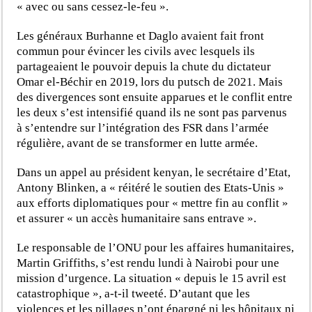
« avec ou sans cessez-le-feu ».
Les généraux Burhanne et Daglo avaient fait front
commun pour évincer les civils avec lesquels ils
partageaient le pouvoir depuis la chute du dictateur
Omar el-Béchir en 2019, lors du putsch de 2021. Mais
des divergences sont ensuite apparues et le conflit entre
les deux s’est intensifié quand ils ne sont pas parvenus
à s’entendre sur l’intégration des FSR dans l’armée
régulière, avant de se transformer en lutte armée.
Dans un appel au président kenyan, le secrétaire d’Etat,
Antony Blinken, a « réitéré le soutien des Etats-Unis »
aux efforts diplomatiques pour « mettre fin au conflit »
et assurer « un accès humanitaire sans entrave ».
Le responsable de l’ONU pour les affaires humanitaires,
Martin Griffiths, s’est rendu lundi à Nairobi pour une
mission d’urgence. La situation « depuis le 15 avril est
catastrophique », a-t-il tweeté. D’autant que les
violences et les pillages n’ont épargné ni les hôpitaux ni