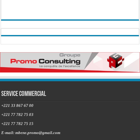
Service commercial
+221 33 867 67 00
+221 77 782 75 03
+221 77 782 75 15
E-mail: mbene.promo@gmail.com