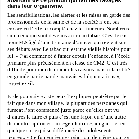
abandon de ce produit qui fait des ravages
dans leur organisme.
Les sensibilisations, les alertes et les mises en garde des
professionnels de la santé et de la société n’ont pas
encore eu l’effet escompté chez les fumeurs. Nombreux
sont ceux qui sont devenus accro au tabac. C’est le cas
pour M.S âgé d’une trentaine d’années qui revient sur
ses débuts avec Le tabac qui est une vieille histoire pour
lui. « J’ai commencé à fumer depuis l’enfance, à l’école
primaire plus précisément en classe de CM2. C’est très
difficile pour moi de donner les raisons mais cela est lié
en grande partie par de mauvaises fréquentations »,
regrette-t-il.
Et de poursuivre: «Je peux l’expliquer peut-être par le
fait que dans mon village, la plupart des personnes qui
fument l’ont commencé juste parce qu’elles ont vu
d’autres le faire et puis c’est une façon ou d’une autre
de montrer qu’on est un »gentleman », un guerrier en
quelque sorte qui se différencie des adolescents
peureux ».Ce fumeur jeune craint tout de même pour sa