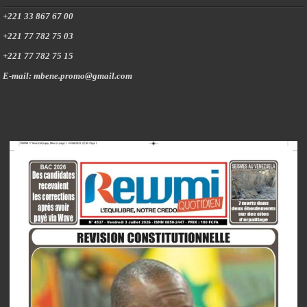
+221 33 867 67 00
+221 77 782 75 03
+221 77 782 75 15
E-mail: mbene.promo@gmail.com