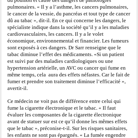
du poumon et cause des dangers de pathologies
pulmonaires. « Il y a l’asthme, les cancers pulmonaires,
le cancer de la vessie, du pancréas et tout type de cancer
dû au tabac », dit-il. En ce qui concerne les dangers, le
spécialiste indique dans la société qu’il y a les maladies
cardiovasculaires, les cancers. Il y a le volet
économique, environnemental et financier. Les fumeurs
sont exposés à ces dangers. Dr Sarr renseigne que le
tabac diminue l’effet des médicaments. «Si un patient
est suivi par des maladies cardiologiques ou une
hypertension artérielle, un AVC ou cancer qui fume en
même temps, cela aura des effets néfastes. Car le fait de
fumer et prendre son traitement diminue l’efficacité »,
avertit-il.
Ce médecin ne voit pas de différence entre celui qui
fume la cigarette électronique et le tabac. « Il faut
évaluer les composantes de la cigarette électronique
avant de statuer sur est ce qu’il donne les mêmes effets
que le tabac », préconise-t-il. Sur les risques sanitaires,
les enfants ne sont pas épargnés. « La fumée engendre