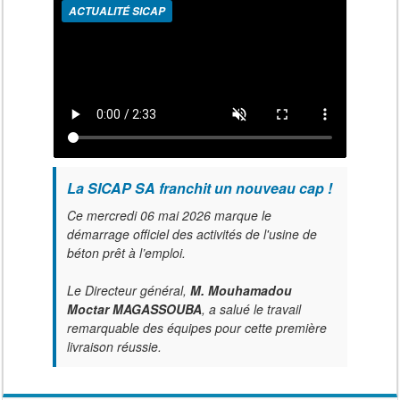
ACTUALITÉ SICAP
La SICAP SA franchit un nouveau cap !
Ce mercredi 06 mai 2026 marque le
démarrage officiel des activités de l'usine de
béton prêt à l’emploi.
Le Directeur général,
M. Mouhamadou
Moctar MAGASSOUBA
, a salué le travail
remarquable des équipes pour cette première
livraison réussie.