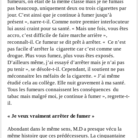
fumeurs, on était de la même classe mais je ne fumais
pas beaucoup, uniquement deux ou trois cigarettes par
jour. C’est ainsi que je continue à fumer jusqu’à
présent », narre-t-il. Comme notre premier interlocuteur
lui aussi craint pour sa santé. « Mais une fois, vous êtes
accro, c’est difficile de faire marche arrière »,
reconnaît-il. Ce fumeur se dit prêt à arrêter. « Ce n’est
pas facile d’arrêter la cigarette car c’est comme une
drogue. Plus vous fumez, plus vous êtes exposés.
D’ailleurs même, j’ai essayé d’arrêter mais je n’ai pas
pu tenir », se désole-t-il. Cependant, il soutient ne pas
méconnaitre les méfaits de la cigarette. « J’ai même
étudié cela au collège. Elle nuit gravement à ma santé.
Tous les fumeurs connaissent les conséquences du
tabac mais malgré moi, je continue à fumer », regrette-t-
il.
« Je veux vraiment arrêter de fumer »
Abondant dans le même sens, M.D a presque vécu la
même histoire que ces prédécesseurs. La cinquantaine