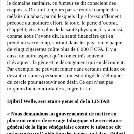
le domaine sanitaire, ce fumeur se dit conscient des
risques. « On finit toujours par se rendre compte des
méfaits du tabac, parmi lesquels il y a l’essoufflement
précoce au moindre effort, la toux, la perte d’odorat,
d’appétit, etc. En plus de la santé physique, il y a aussi,
comme nous l’avons dit, la santé financière qui en
prend un sacré coup, surtout dans les pays où le paquet
de vingt cigarettes coûte plus de 6 000 F CFA. Il y a
aussi un autre aspect qu’on omet très souvent
d’évoquer : la gêne et le dérangement qui en découlent.
Par exemple, ne peuvent fumer dans certains milieux ou
devant certaines personnes, on est obligé de s’éloigner
du cercle pour assouvir son désir. Ce qui n’est pas
toujours bien confortable », regrette-t-il.
Djibril Welle, secrétaire général de la LISTAB
« Nous demandons au gouvernement de mettre en
place un centre de sevrage tabagique »
Le secrétaire
général de la ligue sénégalaise contre le tabac se dit
préoccupé par l’addiction des jeunes au tabac. Djibril