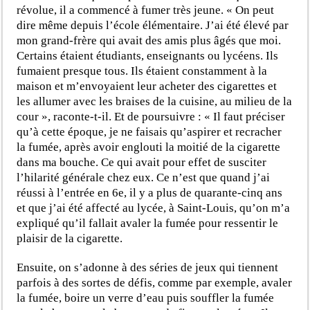
révolue, il a commencé à fumer très jeune. « On peut
dire même depuis l’école élémentaire. J’ai été élevé par
mon grand-frère qui avait des amis plus âgés que moi.
Certains étaient étudiants, enseignants ou lycéens. Ils
fumaient presque tous. Ils étaient constamment à la
maison et m’envoyaient leur acheter des cigarettes et
les allumer avec les braises de la cuisine, au milieu de la
cour », raconte-t-il. Et de poursuivre : « Il faut préciser
qu’à cette époque, je ne faisais qu’aspirer et recracher
la fumée, après avoir englouti la moitié de la cigarette
dans ma bouche. Ce qui avait pour effet de susciter
l’hilarité générale chez eux. Ce n’est que quand j’ai
réussi à l’entrée en 6
e
, il y a plus de quarante-cinq ans
et que j’ai été affecté au lycée, à Saint-Louis, qu’on m’a
expliqué qu’il fallait avaler la fumée pour ressentir le
plaisir de la cigarette.
Ensuite, on s’adonne à des séries de jeux qui tiennent
parfois à des sortes de défis, comme par exemple, avaler
la fumée, boire un verre d’eau puis souffler la fumée