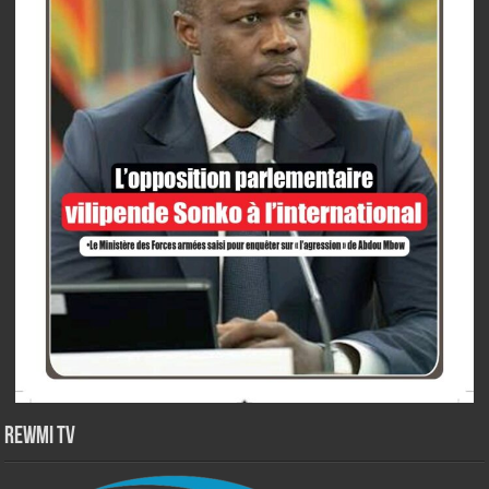
Rewmi TV