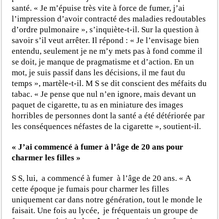
santé. «
Je m’épuise très vite à force de fumer, j’ai
l’impression d’avoir contracté des maladies redoutables
d’ordre pulmonaire », s’inquiète-t-il. Sur la question à
savoir s’il veut arrêter. Il répond : « Je l’envisage bien
entendu, seulement je ne m’y mets pas à fond comme il
se doit, je manque de pragmatisme et d’action. En un
mot, je suis passif dans les décisions, il me faut du
temps », martèle-t-il. M S se dit conscient des méfaits du
tabac. « Je pense que nul n’en ignore, mais devant un
paquet de cigarette, tu as en miniature des images
horribles de personnes dont la santé a été détériorée par
les conséquences néfastes de la cigarette », soutient-il.
« J’ai commencé à fumer à l’âge de 20 ans pour
charmer les filles »
S S, lui, a commencé à fumer à l’âge de 20 ans. « A
cette époque je fumais pour charmer les filles
uniquement car dans notre génération, tout le monde le
faisait. Une fois au lycée, je fréquentais un groupe de