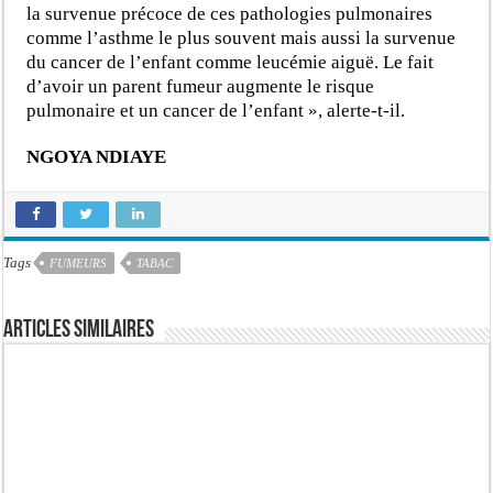
la survenue précoce de ces pathologies pulmonaires
comme l’asthme le plus souvent mais aussi la survenue
du cancer de l’enfant comme leucémie aiguë. Le fait
d’avoir un parent fumeur augmente le risque
pulmonaire et un cancer de l’enfant », alerte-t-il.
NGOYA NDIAYE
Tags
FUMEURS
TABAC
Articles similaires