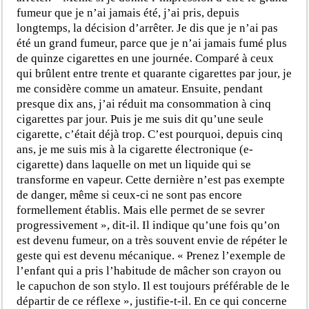
fumeur que je n’ai jamais été, j’ai pris, depuis
longtemps, la décision d’arrêter. Je dis que je n’ai pas
été un grand fumeur, parce que je n’ai jamais fumé plus
de quinze cigarettes en une journée. Comparé à ceux
qui brûlent entre trente et quarante cigarettes par jour, je
me considère comme un amateur. Ensuite, pendant
presque dix ans, j’ai réduit ma consommation à cinq
cigarettes par jour. Puis je me suis dit qu’une seule
cigarette, c’était déjà trop. C’est pourquoi, depuis cinq
ans, je me suis mis à la cigarette électronique (e-
cigarette) dans laquelle on met un liquide qui se
transforme en vapeur. Cette dernière n’est pas exempte
de danger, même si ceux-ci ne sont pas encore
formellement établis. Mais elle permet de se sevrer
progressivement », dit-il. Il indique qu’une fois qu’on
est devenu fumeur, on a très souvent envie de répéter le
geste qui est devenu mécanique. « Prenez l’exemple de
l’enfant qui a pris l’habitude de mâcher son crayon ou
le capuchon de son stylo. Il est toujours préférable de le
départir de ce réflexe », justifie-t-il. En ce qui concerne