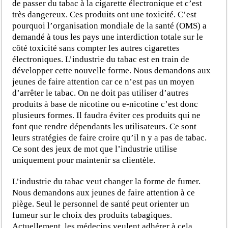
de passer du tabac à la cigarette électronique et c’est
très dangereux. Ces produits ont une toxicité. C’est
pourquoi l’organisation mondiale de la santé (OMS) a
demandé à tous les pays une interdiction totale sur le
côté toxicité sans compter les autres cigarettes
électroniques. L’industrie du tabac est en train de
développer cette nouvelle forme. Nous demandons aux
jeunes de faire attention car ce n’est pas un moyen
d’arrêter le tabac. On ne doit pas utiliser d’autres
produits à base de nicotine ou e-nicotine c’est donc
plusieurs formes. Il faudra éviter ces produits qui ne
font que rendre dépendants les utilisateurs. Ce sont
leurs stratégies de faire croire qu’il n y a pas de tabac.
Ce sont des jeux de mot que l’industrie utilise
uniquement pour maintenir sa clientèle.
L’industrie du tabac veut changer la forme de fumer.
Nous demandons aux jeunes de faire attention à ce
piège. Seul le personnel de santé peut orienter un
fumeur sur le choix des produits tabagiques.
Actuellement, les médecins veulent adhérer à cela.