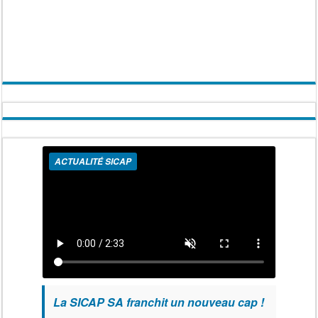
ACTUALITÉ SICAP
La SICAP SA franchit un nouveau cap !