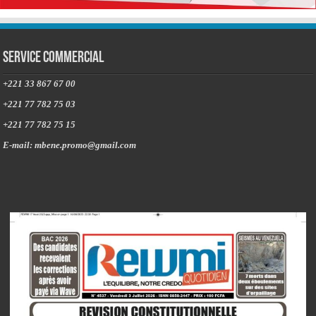
Service commercial
+221 33 867 67 00
+221 77 782 75 03
+221 77 782 75 15
E-mail: mbene.promo@gmail.com