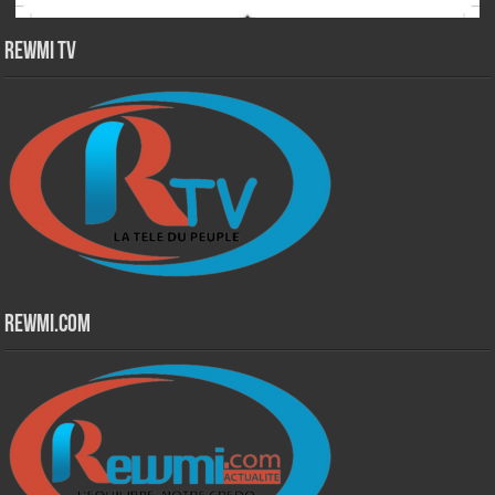
Rewmi TV
Rewmi.Com