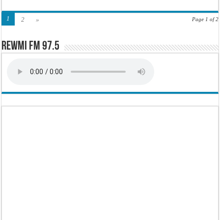
1
2
»
Page 1 of 2
Rewmi FM 97.5