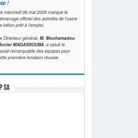
ap !
e mercredi 06 mai 2026 marque le
émarrage officiel des activités de l'usine
e béton prêt à l’emploi.
e Directeur général,
M. Mouhamadou
octar MAGASSOUBA
, a salué le
ravail remarquable des équipes pour
ette première livraison réussie.
P SA