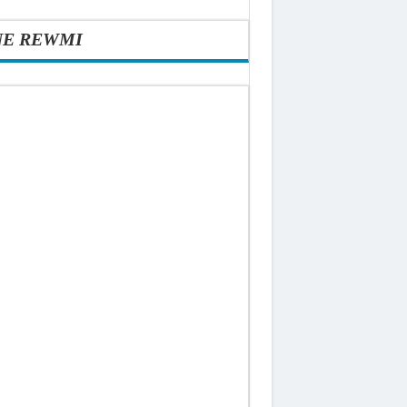
NE REWMI