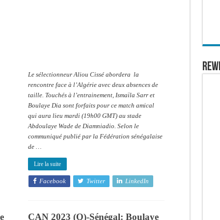
Boulaye
Dia
et
Ismaïla
Sarr
forfaits
REW
Le sélectionneur Aliou Cissé abordera la
rencontre face à l’Algérie avec deux absences de
taille. Touchés à l’entrainement, Ismaïla Sarr et
Boulaye Dia sont forfaits pour ce match amical
qui aura lieu mardi (19h00 GMT) au stade
Abdoulaye Wade de Diamniadio. Selon le
communiqué publié par la Fédération sénégalaise
de …
Lire la suite
Facebook
Twitter
LinkedIn
e
CAN 2023 (Q)-Sénégal: Boulaye