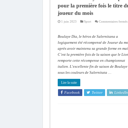
pour la première fois le titre d
joueur du mois
1 juin 2023
Sport
Commentaires fermés
:
Boulaye Dia, le héros de Salernitana a
logiquement été récompensé de Joueur du mo
après avoir maintenu sa grande forme en mai
C’est la première fois de la saison que le Lio
remporte cette récompense en championnat
italien. L’excellente fin de saison de Boulaye
sous les couleurs de Salernitata …
Lire la suite
Facebook
Twitter
LinkedIn