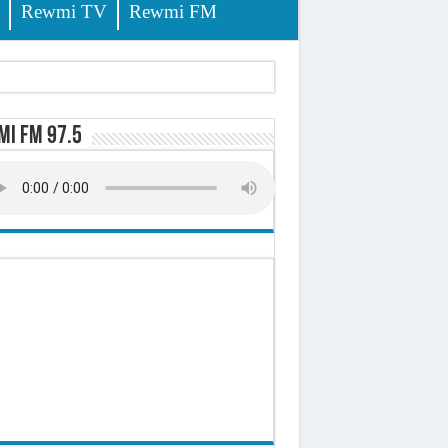
Rewmi TV
Rewmi FM
lerinage
i FM 97.5
ire octroyé
d)
 milliards de francs CFA