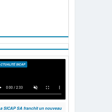
CTUALITÉ SICAP
a SICAP SA franchit un nouveau