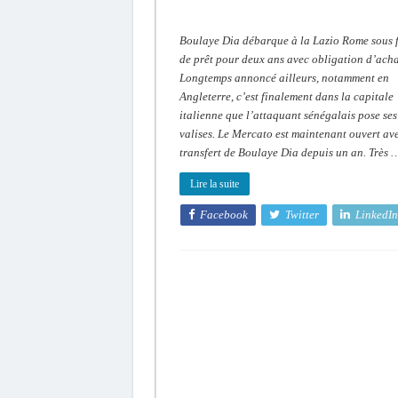
Boulaye Dia débarque à la Lazio Rome sous 
de prêt pour deux ans avec obligation d’acha
Longtemps annoncé ailleurs, notamment en
Angleterre, c’est finalement dans la capitale
italienne que l’attaquant sénégalais pose ses
valises. Le Mercato est maintenant ouvert ave
transfert de Boulaye Dia depuis un an. Très 
Lire la suite
Facebook
Twitter
LinkedIn