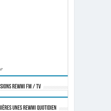
AP
SIONS REWMI FM / TV
ières Unes Rewmi Quotidien