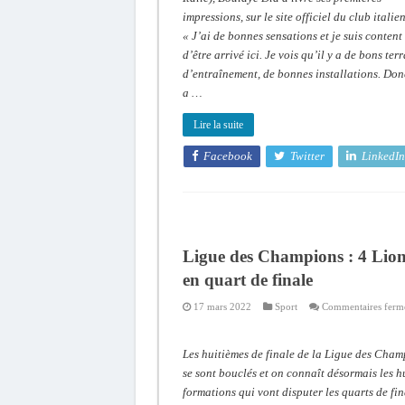
impressions, sur le site officiel du club italien
« J’ai de bonnes sensations et je suis content
d’être arrivé ici. Je vois qu’il y a de bons ter
d’entraînement, de bonnes installations. Donc
a …
Lire la suite
Facebook
Twitter
LinkedIn
Ligue des Champions : 4 Lio
en quart de finale
17 mars 2022
Sport
Commentaires ferm
Les huitièmes de finale de la Ligue des Cham
se sont bouclés et on connaît désormais les h
formations qui vont disputer les quarts de fin