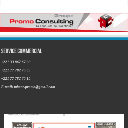
Service commercial
+221 33 867 67 00
+221 77 782 75 03
+221 77 782 75 15
E-mail: mbene.promo@gmail.com