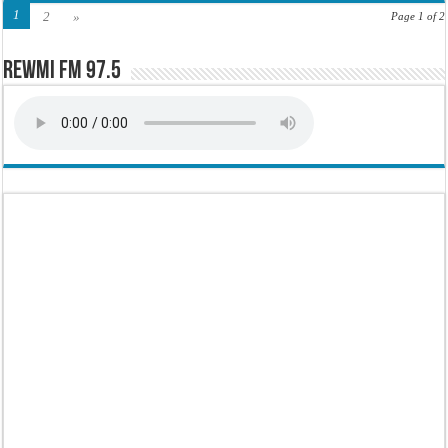
1
2
»
Page 1 of 2
Rewmi FM 97.5