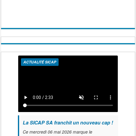
ACTUALITÉ SICAP
La SICAP SA franchit un nouveau cap !
Ce mercredi 06 mai 2026 marque le