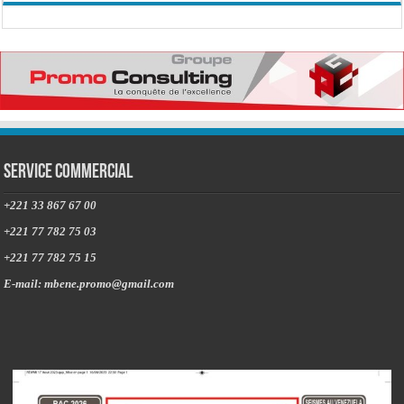
Service commercial
+221 33 867 67 00
+221 77 782 75 03
+221 77 782 75 15
E-mail: mbene.promo@gmail.com