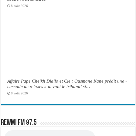
8 août 2026
Affaire Pape Cheikh Diallo et Cie : Ousmane Kane prédit une «
cascade de relaxes » devant le tribunal si…
8 août 2026
Rewmi FM 97.5