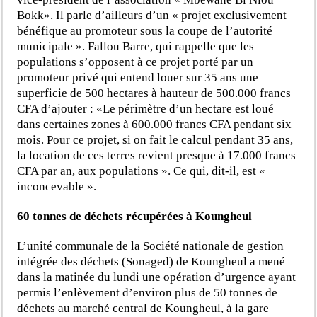
Bokk». Il parle d’ailleurs d’un « projet exclusivement
bénéfique au promoteur sous la coupe de l’autorité
municipale ». Fallou Barre, qui rappelle que les
populations s’opposent à ce projet porté par un
promoteur privé qui entend louer sur 35 ans une
superficie de 500 hectares à hauteur de 500.000 francs
CFA d’ajouter : «Le périmètre d’un hectare est loué
dans certaines zones à 600.000 francs CFA pendant six
mois. Pour ce projet, si on fait le calcul pendant 35 ans,
la location de ces terres revient presque à 17.000 francs
CFA par an, aux populations ». Ce qui, dit-il, est «
inconcevable ».
60 tonnes de déchets récupérées à Koungheul
L’unité communale de la Société nationale de gestion
intégrée des déchets (Sonaged) de Koungheul a mené
dans la matinée du lundi une opération d’urgence ayant
permis l’enlèvement d’environ plus de 50 tonnes de
déchets au marché central de Koungheul, à la gare