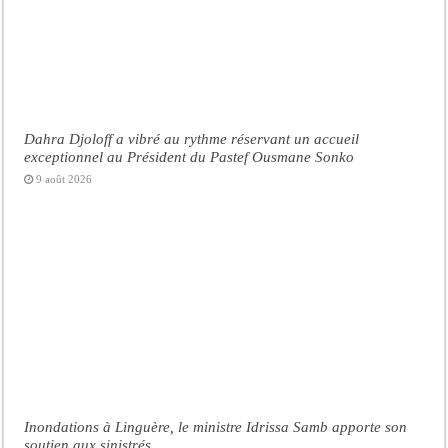
Dahra Djoloff a vibré au rythme réservant un accueil
exceptionnel au Président du Pastef Ousmane Sonko
9 août 2026
Inondations à Linguère, le ministre Idrissa Samb apporte son
soutien aux sinistrés