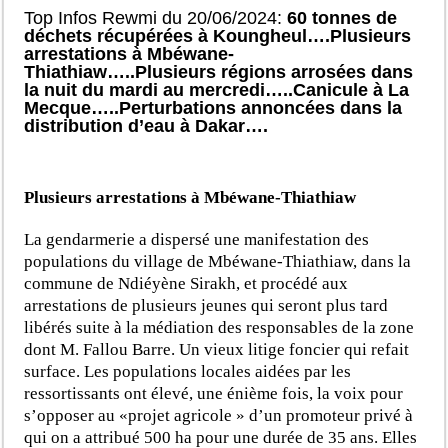
Top Infos Rewmi du 20/06/2024:
60 tonnes de
déchets récupérées à Koungheul….Plusieurs
arrestations à Mbéwane-
Thiathiaw…..Plusieurs régions arrosées dans
la nuit du mardi au mercredi…..Canicule à La
Mecque…..Perturbations annoncées dans la
distribution d’eau à Dakar….
Plusieurs arrestations à Mbéwane-Thiathiaw
La gendarmerie a dispersé une manifestation des
populations du village de Mbéwane-Thiathiaw, dans la
commune de Ndiéyène Sirakh, et procédé aux
arrestations de plusieurs jeunes qui seront plus tard
libérés suite à la médiation des responsables de la zone
dont M. Fallou Barre. Un vieux litige foncier qui refait
surface. Les populations locales aidées par les
ressortissants ont élevé, une énième fois, la voix pour
s’opposer au «projet agricole » d’un promoteur privé à
qui on a attribué 500 ha pour une durée de 35 ans. Elles