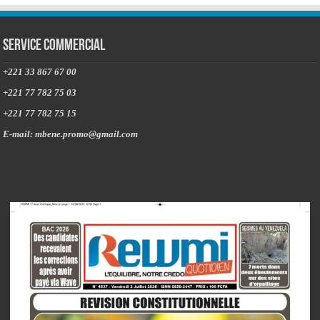
Service commercial
+221 33 867 67 00
+221 77 782 75 03
+221 77 782 75 15
E-mail: mbene.promo@gmail.com