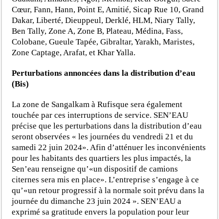
Cœur, Fann, Hann, Point E, Amitié, Sicap Rue 10, Grand
Dakar, Liberté, Dieuppeul, Derklé, HLM, Niary Tally,
Ben Tally, Zone A, Zone B, Plateau, Médina, Fass,
Colobane, Gueule Tapée, Gibraltar, Yarakh, Maristes,
Zone Captage, Arafat, et Khar Yalla.
Perturbations annoncées dans la distribution d’eau
(Bis)
La zone de Sangalkam à Rufisque sera également
touchée par ces interruptions de service. SEN’EAU
précise que les perturbations dans la distribution d’eau
seront observées « les journées du vendredi 21 et du
samedi 22 juin 2024». Afin d’atténuer les inconvénients
pour les habitants des quartiers les plus impactés, la
Sen’eau renseigne qu’«un dispositif de camions
citernes sera mis en place». L’entreprise s’engage à ce
qu’«un retour progressif à la normale soit prévu dans la
journée du dimanche 23 juin 2024 ». SEN’EAU a
exprimé sa gratitude envers la population pour leur