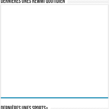
Dernières Unes Rewmi Quotidien
Dernières Unes Sports+