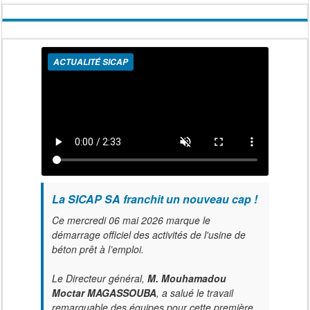
ACTUALITÉ SICAP
La SICAP SA franchit un nouveau cap !
Ce mercredi 06 mai 2026 marque le
démarrage officiel des activités de l'usine de
béton prêt à l’emploi.
Le Directeur général,
M. Mouhamadou
Moctar MAGASSOUBA
, a salué le travail
remarquable des équipes pour cette première