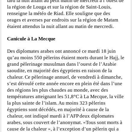
tard la nuit allant au petit matin de mercredi à l’ouest de
la région de Louga et sur la région de Saint-Louis,
renseigne la météo de Riad. Elle souligne que des
orages et averses par endroits sur la région de Matam
étaient attendus la nuit allant au matin de mercredi.
Canicule à La Mecque
Des diplomates arabes ont annoncé ce mardi 18 juin
qu’au moins 550 pèlerins étaient morts durant le Hajj, le
grand pèlerinage musulman dans l’ouest de l’Arabie
saoudite, en majorité des égyptiens en raison de la
chaleur. Ce pèlerinage annuel, de vendredi à dimanche,
s’est déroulé cette année encore en plein été dans l’une
des régions les plus chaudes au monde, avec des
températures atteignant les 51,8°C à La Mecque, la ville
la plus sainte de l’islam. Au moins 323 pèlerins
égyptiens sont décédés, en majorité à cause de la
chaleur, ont indiqué mardi à l’AFP deux diplomates
arabes, sous couvert de l’anonymat. «Tous sont morts à
cause de la chaleur », à l’exception d’un pèlerin qui a