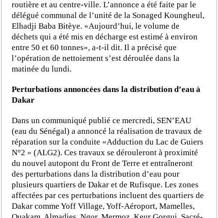
routière et au centre-ville. L’annonce a été faite par le
délégué communal de l’unité de la Sonaged Koungheul,
Elhadji Baba Bitèye. «Aujourd’hui, le volume de
déchets qui a été mis en décharge est estimé à environ
entre 50 et 60 tonnes», a-t-il dit. Il a précisé que
l’opération de nettoiement s’est déroulée dans la
matinée du lundi.
Perturbations annoncées dans la distribution d’eau à
Dakar
Dans un communiqué publié ce mercredi, SEN’EAU
(eau du Sénégal) a annoncé la réalisation de travaux de
réparation sur la conduite «Adduction du Lac de Guiers
N°2 » (ALG2). Ces travaux se dérouleront à proximité
du nouvel autopont du Front de Terre et entraîneront
des perturbations dans la distribution d’eau pour
plusieurs quartiers de Dakar et de Rufisque. Les zones
affectées par ces perturbations incluent des quartiers de
Dakar comme Yoff Village, Yoff-Aéroport, Mamelles,
Ouakam, Almadies, Ngor, Mermoz, Keur Gorgui, Sacré-