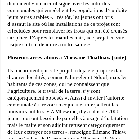
dénoncent « un accord signé avec les autorités
communales qui empêchent les populations d’exploiter
leurs terres arables». Très tôt, les jeunes ont pris
d’assaut le site où les installations de ce projet sont
effectuées pour remblayer les trous qui ont été creusés
sur place. D’après les manifestants, «ce projet en vue
risque surtout de nuire à notre santé ».
Plusieurs arrestations à Mbéwane-Thiathiaw (suite)
Ils remarquent que « le projet a déjà été proposé dans
d’autres localités, comme Ndingeler et Ndouf, mais les
habitants de ces zones, qui ne connaissent que
l’agriculture, le travail de la terre, s’y sont
catégoriquement opposés ». Aussi d’inviter l’autorité
communale à « revoir sa copie » et interpellent les
pouvoirs publics. « A Mbéwane, il y a plus de 2000
jeunes qui ont besoin de parcelles à usage d’habitation
mais le maire et son adjoint refusent catégoriquement
de leur octroyer ces terres», renseigne Élimane Thiaw,
vice-président de l’association « Mbéwane Bi Niou