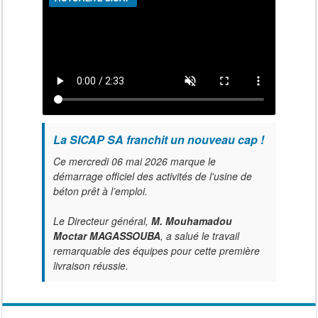
La SICAP SA franchit un nouveau cap !
Ce mercredi 06 mai 2026 marque le
démarrage officiel des activités de l'usine de
béton prêt à l’emploi.
Le Directeur général,
M. Mouhamadou
Moctar MAGASSOUBA
, a salué le travail
remarquable des équipes pour cette première
livraison réussie.