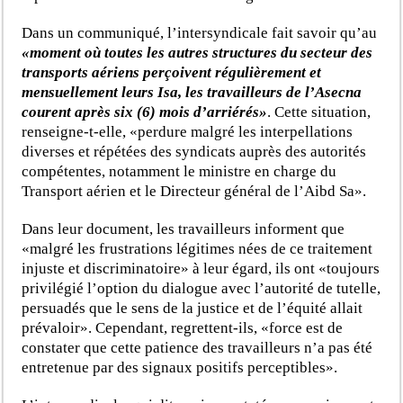
Dans un communiqué, l’intersyndicale fait savoir qu’au
«moment où toutes les autres structures du secteur des
transports aériens perçoivent régulièrement et
mensuellement leurs Isa, les travailleurs de l’Asecna
courent après six (6) mois d’arriérés»
. Cette situation,
renseigne-t-elle, «perdure malgré les interpellations
diverses et répétées des syndicats auprès des autorités
compétentes, notamment le ministre en charge du
Transport aérien et le Directeur général de l’Aibd Sa».
Dans leur document, les travailleurs informent que
«malgré les frustrations légitimes nées de ce traitement
injuste et discriminatoire» à leur égard, ils ont «toujours
privilégié l’option du dialogue avec l’autorité de tutelle,
persuadés que le sens de la justice et de l’équité allait
prévaloir». Cependant, regrettent-ils, «force est de
constater que cette patience des travailleurs n’a pas été
entretenue par des signaux positifs perceptibles».