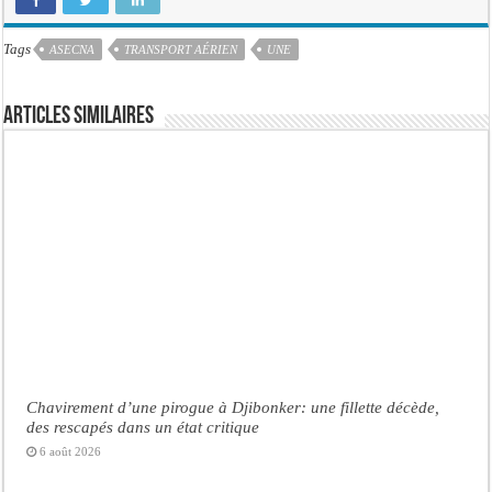
Tags
ASECNA
TRANSPORT AÉRIEN
UNE
Articles similaires
Chavirement d’une pirogue à Djibonker: une fillette décède,
des rescapés dans un état critique
6 août 2026