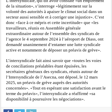
L’intersyndicale, qui dit avoir constaté «un empirement
de la situation», s’interroge «légitimement sur la
volonté des autorités à apaiser le climat social dans un
secteur aussi sensible et à corriger une injustice». C’est
donc «face à ce mépris et cette incertitude» que «les
travailleurs, réunis en Assemblée générale
extraordinaire autour de l’ensemble des syndicats de
l’agence le 4 septembre 2024 à l’aéroport de Diass, ont
demandé unanimement d’entamer une lutte syndicale
active et notamment de déposer un préavis de grève».
L’intersyndicale fait ainsi savoir que «toutes les voies
de conciliations préalables étant épuisées, les
secrétaires généraux des syndicats, réunis autour de
l’Intersyndicale de l’Asecna, ont déposé, le 12 mars
2025, un préavis de grève auprès des autorités
concernées». «Tout en espérant une satisfaction avant le
terme du préavis», l’intersyndicale a réaffirmé «sa
disponibilité à poursuivre les négociations».