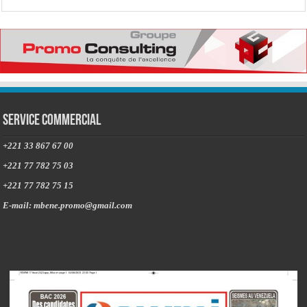
Service commercial
+221 33 867 67 00
+221 77 782 75 03
+221 77 782 75 15
E-mail: mbene.promo@gmail.com