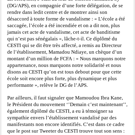
(DG/APS), en compagnie d’une forte délégation, de se
rendre dans ledit centre et de montrer ainsi son
désaccord à toute forme de vandalisme : « L’école a été
saccagée, l’école a été incendiée et on a dit non, plus
jamais cet acte de vandalisme, cet acte de banditisme
qui n’est pas sénégalais », lâche-t-il. Ce diplômé du
CESTI qui se dit être très affecté, a remis au Directeur
de l’établissement, Mamadou Ndiaye, un chèque d’un
montant d’un million de FCFA : « Nous marquons notre
appartenance, nous marquons notre solidarité et nous
disons au CESTI qu’on est tous debout pour que cette
école soit encore plus forte, plus dynamique et plus
performante », relève le DG de l’APS.
Par ailleurs, il faut signaler que Mamoudou Ibra Kane,
le Président du mouvement ‘’Demain c’est maintenant’’,
également diplômé du CESTI, a eu à témoigner sa
sympathie envers l’établissement vandalisé par des
manifestants non encore identifiés. C’est dans ce cadre
que le post sur Tweeter du CESTI trouve tout son sens :