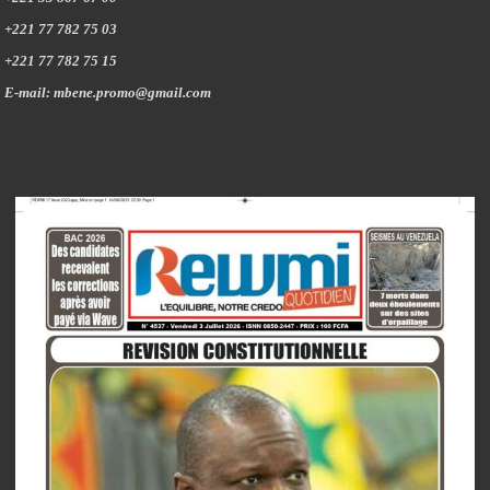
+221 77 782 75 03
+221 77 782 75 15
E-mail: mbene.promo@gmail.com