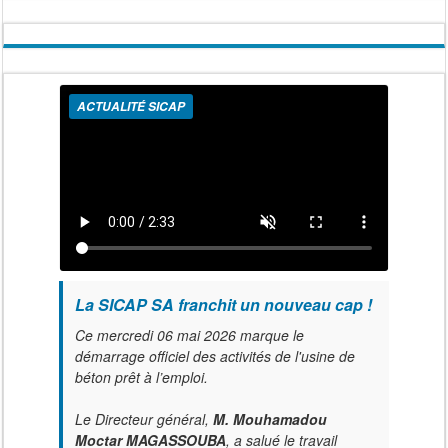
ACTUALITÉ SICAP
La SICAP SA franchit un nouveau cap !
Ce mercredi 06 mai 2026 marque le
démarrage officiel des activités de l'usine de
béton prêt à l’emploi.
Le Directeur général,
M. Mouhamadou
Moctar MAGASSOUBA
, a salué le travail