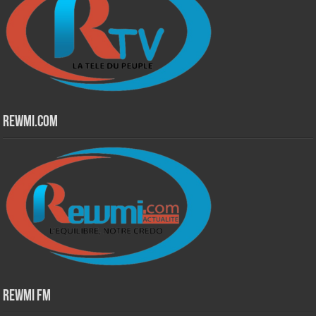
Rewmi.Com
Rewmi Fm