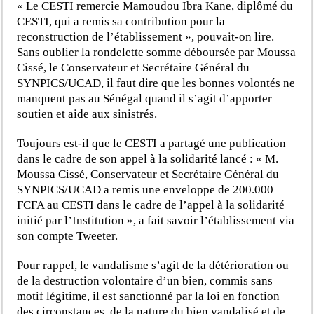
« Le CESTI remercie Mamoudou Ibra Kane, diplômé du
CESTI, qui a remis sa contribution pour la
reconstruction de l’établissement », pouvait-on lire.
Sans oublier la rondelette somme déboursée par Moussa
Cissé, le Conservateur et Secrétaire Général du
SYNPICS/UCAD, il faut dire que les bonnes volontés ne
manquent pas au Sénégal quand il s’agit d’apporter
soutien et aide aux sinistrés.
Toujours est-il que le CESTI a partagé une publication
dans le cadre de son appel à la solidarité lancé : « M.
Moussa Cissé, Conservateur et Secrétaire Général du
SYNPICS/UCAD a remis une enveloppe de 200.000
FCFA au CESTI dans le cadre de l’appel à la solidarité
initié par l’Institution », a fait savoir l’établissement via
son compte Tweeter.
Pour rappel, le vandalisme s’agit de la détérioration ou
de la destruction volontaire d’un bien, commis sans
motif légitime, il est sanctionné par la loi en fonction
des circonstances, de la nature du bien vandalisé et de