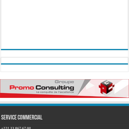
Service commercial
+221 33 867 67 00