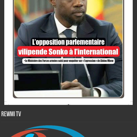
Rewmi TV