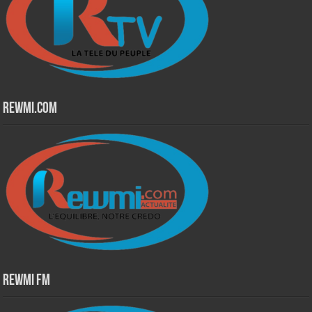
Rewmi.Com
Rewmi Fm