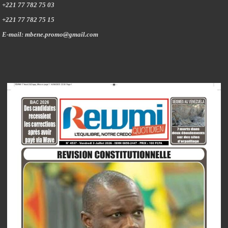
+221 77 782 75 03
+221 77 782 75 15
E-mail: mbene.promo@gmail.com