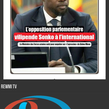
Rewmi TV