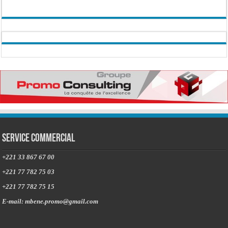
Service commercial
+221 33 867 67 00
+221 77 782 75 03
+221 77 782 75 15
E-mail: mbene.promo@gmail.com