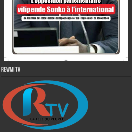
Rewmi TV