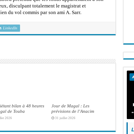
eux, disculpant totalement le magistrat et
ien du vol commis par son ami A. Sarr.
LinkedIn
A
iétant bilan à 48 heures
Jour de Magal : Les
gal de Touba
prévisions de l’Anacim
llet 2026
31 juillet 2026
L