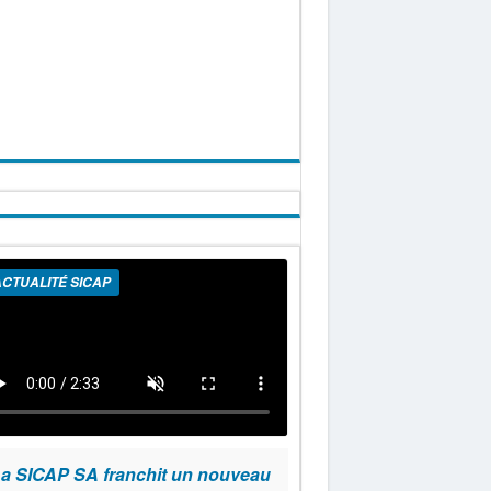
CTUALITÉ SICAP
a SICAP SA franchit un nouveau