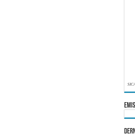
SIC
EMIS
Dern