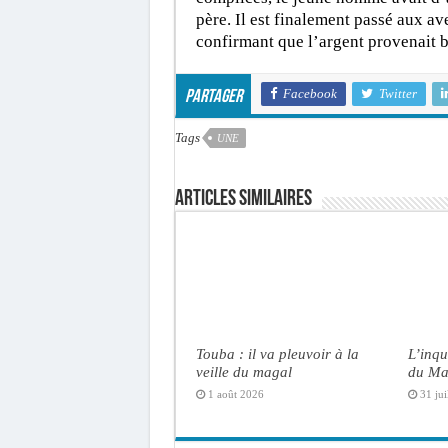
père. Il est finalement passé aux av
confirmant que l’argent provenait b
Facebook
Twitter
Partager
Tags
UNE
Articles similaires
Touba : il va pleuvoir à la
L’inqu
veille du magal
du Ma
1 août 2026
31 jui