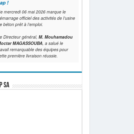
ap !
e mercredi 06 mai 2026 marque le
émarrage officiel des activités de l'usine
e béton prêt à l’emploi.
e Directeur général,
M. Mouhamadou
octar MAGASSOUBA
, a salué le
ravail remarquable des équipes pour
ette première livraison réussie.
P SA