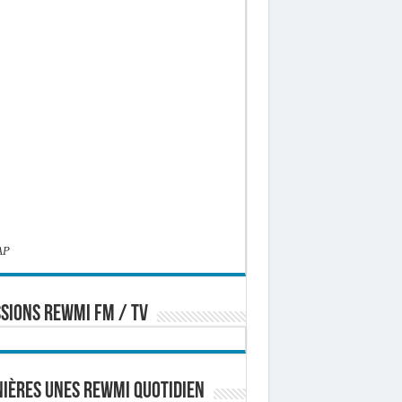
AP
SIONS REWMI FM / TV
ières Unes Rewmi Quotidien