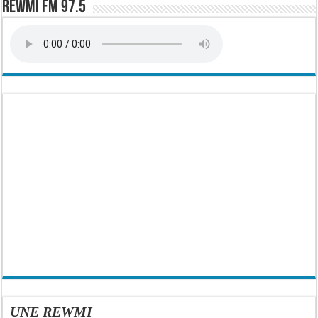
Rewmi FM 97.5
UNE REWMI