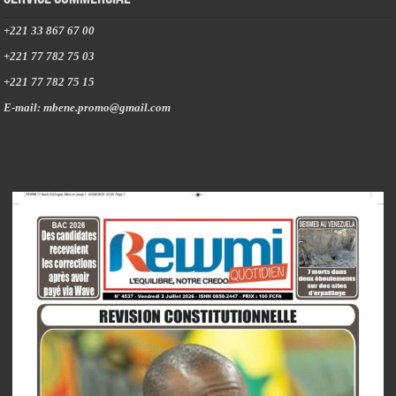
+221 33 867 67 00
+221 77 782 75 03
+221 77 782 75 15
E-mail: mbene.promo@gmail.com