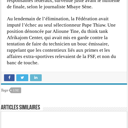
responsables fédéraux, survenue juste avant le huitième
de finale, selon le journaliste Mbaye Sène.
Au lendemain de l’élimination, la Fédération avait
imputé l’échec au seul sélectionneur Pape Thiaw. Une
position dénoncée par Alioune Tine, du think tank
Afrikajom Center, qui avait mis en garde contre la
tentation de faire du technicien un bouc émissaire,
rappelant que les contentieux liés aux primes et les
affaires extra-sportives relevaient de la FSF, et non du
banc de touche.
Tags
UNE
Articles similaires