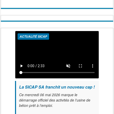
ACTUALITÉ SICAP
La SICAP SA franchit un nouveau cap !
Ce mercredi 06 mai 2026 marque le
démarrage officiel des activités de l'usine de
béton prêt à l’emploi.