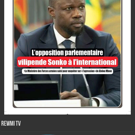
Rewmi TV