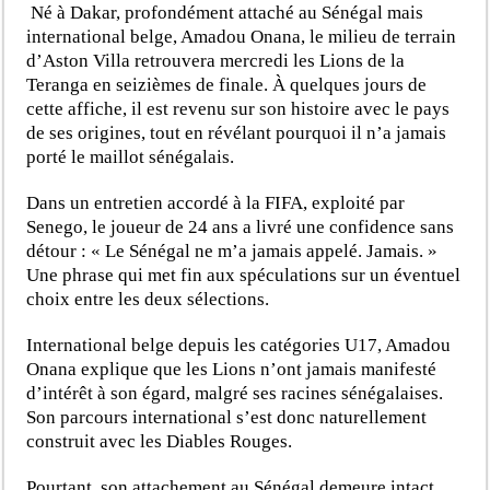
Né à Dakar, profondément attaché au Sénégal mais
international belge, Amadou Onana, le milieu de terrain
d’Aston Villa retrouvera mercredi les Lions de la
Teranga en seizièmes de finale. À quelques jours de
cette affiche, il est revenu sur son histoire avec le pays
de ses origines, tout en révélant pourquoi il n’a jamais
porté le maillot sénégalais.
Dans un entretien accordé à la FIFA, exploité par
Senego, le joueur de 24 ans a livré une confidence sans
détour : « Le Sénégal ne m’a jamais appelé. Jamais. »
Une phrase qui met fin aux spéculations sur un éventuel
choix entre les deux sélections.
International belge depuis les catégories U17, Amadou
Onana explique que les Lions n’ont jamais manifesté
d’intérêt à son égard, malgré ses racines sénégalaises.
Son parcours international s’est donc naturellement
construit avec les Diables Rouges.
Pourtant, son attachement au Sénégal demeure intact.