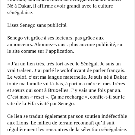
Né à Dakar, il affirme avoir grandi avec la culture
sénégalaise.
Lisez Senego sans publicité.
Senego vit grâce à ses lecteurs, pas grâce aux
annonceurs. Abonnez-vous : plus aucune publicité, sur
le site comme sur l’application.
« J’ai un lien très, très fort avec le Sénégal. Je suis un
vrai Galsen. J’ai parlé le wolof avant de parler français.
Le wolof, c’est ma langue maternelle. Je suis né à Dakar,
toute ma famille vit là-bas, à part ma mère et mes frères
et sœurs qui sont à Bruxelles. J’y vais une fois par an.
C’est mon « reset ». Ça me recharge », confie-t-il sur le
site de la Fifa visité par Senego.
Ce lien se traduit également par son soutien indéfectible
aux Lions. Le milieu de terrain reconnaît qu’il suit
régulièrement les rencontres de la sélection sénégalaise.