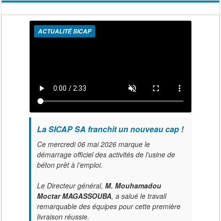
ACTUALITÉ SICAP
La SICAP SA franchit un nouveau cap !
Ce mercredi 06 mai 2026 marque le
démarrage officiel des activités de l'usine de
béton prêt à l’emploi.
Le Directeur général,
M. Mouhamadou
Moctar MAGASSOUBA
, a salué le travail
remarquable des équipes pour cette première
livraison réussie.