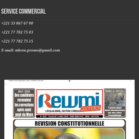
Service commercial
+221 33 867 67 00
+221 77 782 75 03
+221 77 782 75 15
E-mail: mbene.promo@gmail.com