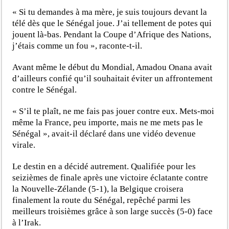
« Si tu demandes à ma mère, je suis toujours devant la
télé dès que le Sénégal joue. J’ai tellement de potes qui
jouent là-bas. Pendant la Coupe d’Afrique des Nations,
j’étais comme un fou », raconte-t-il.
Avant même le début du Mondial, Amadou Onana avait
d’ailleurs confié qu’il souhaitait éviter un affrontement
contre le Sénégal.
« S’il te plaît, ne me fais pas jouer contre eux. Mets-moi
même la France, peu importe, mais ne me mets pas le
Sénégal », avait-il déclaré dans une vidéo devenue
virale.
Le destin en a décidé autrement. Qualifiée pour les
seizièmes de finale après une victoire éclatante contre
la Nouvelle-Zélande (5-1), la Belgique croisera
finalement la route du Sénégal, repêché parmi les
meilleurs troisièmes grâce à son large succès (5-0) face
à l’Irak.