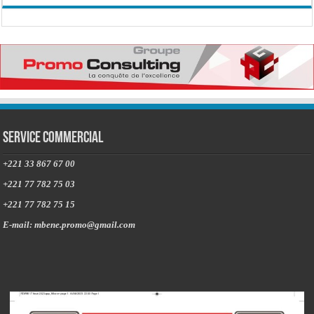
Service commercial
+221 33 867 67 00
+221 77 782 75 03
+221 77 782 75 15
E-mail: mbene.promo@gmail.com