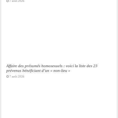
7 août 2026
Affaire des présumés homosexuels : voici la liste des 23
prévenus bénéficiant d’un « non-lieu »
7 août 2026