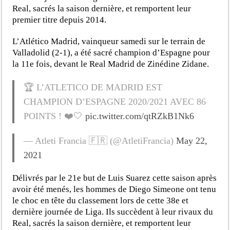
Real, sacrés la saison dernière, et remportent leur
premier titre depuis 2014.
L’Atlético Madrid, vainqueur samedi sur le terrain de
Valladolid (2-1), a été sacré champion d’Espagne pour
la 11e fois, devant le Real Madrid de Zinédine Zidane.
🏆 L’ATLETICO DE MADRID EST
CHAMPION D’ESPAGNE 2020/2021 AVEC 86
POINTS ! ❤️🤍
pic.twitter.com/qtRZkB1Nk6
— Atleti Francia 🇫🇷 (@AtletiFrancia)
May 22,
2021
Délivrés par le 21e but de Luis Suarez cette saison après
avoir été menés, les hommes de Diego Simeone ont tenu
le choc en tête du classement lors de cette 38e et
dernière journée de Liga. Ils succèdent à leur rivaux du
Real, sacrés la saison dernière, et remportent leur