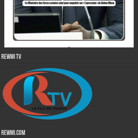
Rewmi TV
Rewmi.Com