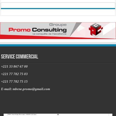
Service commercial
+221 33 867 67 00
+221 77 782 75 03
+221 77 782 75 15
E-mail: mbene.promo@gmail.com