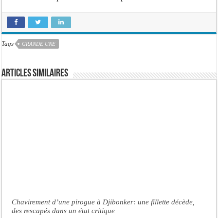
Tags
GRANDE UNE
Articles similaires
Chavirement d’une pirogue à Djibonker: une fillette décède,
des rescapés dans un état critique