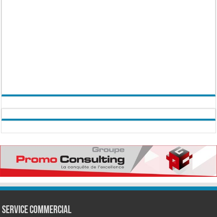
Service commercial