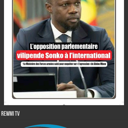
Rewmi TV