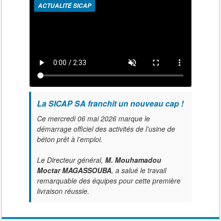
ACTUALITÉ SICAP
La SICAP SA franchit un nouveau cap !
Ce mercredi 06 mai 2026 marque le
démarrage officiel des activités de l'usine de
béton prêt à l’emploi.
Le Directeur général,
M. Mouhamadou
Moctar MAGASSOUBA
, a salué le travail
remarquable des équipes pour cette première
livraison réussie.