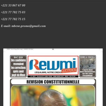
+221 33 867 67 00
+221 77 782 75 03
+221 77 782 75 15
E-mail: mbene.promo@gmail.com