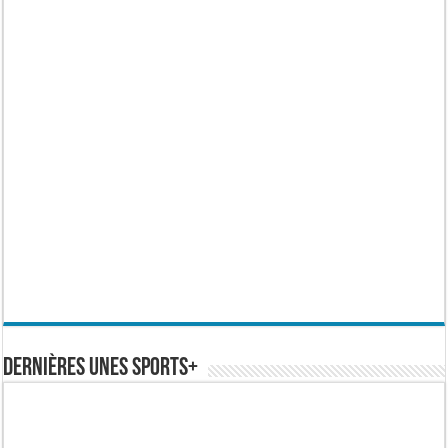
Dernières Unes Sports+