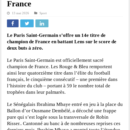
France
13 mai 2026
Sport
Le Paris Saint-Germain s’offre un 14e titre de
champion de France en battant Lens sur le score de
deux buts à zéro.
Le Paris Saint-Germain est officiellement sacré
champion de France. Les Rouge & Bleu remportent
ainsi leur quatorzième titre dans l’élite du football
français, le cinquième consécutif – une première dans
l’histoire du club – portant à 59 le nombre total de
trophées dans leur palmarès.
Le Sénégalais Ibrahima Mbaye entré en jeu à la place du
Ballon d’or Ousmane Dembélé, a décoché une frappe
pure qui s’est logée sous la transversale de Robin
Risser.. Cantonné au banc à de nombreuses reprises ces
derniers mois, Ibrahim Mbaye a montré toute l’étendue