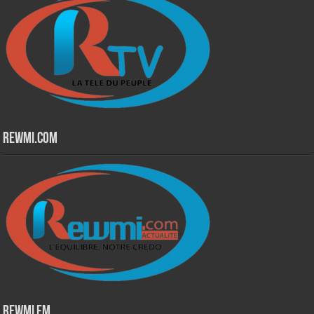
Rewmi.Com
Rewmi Fm