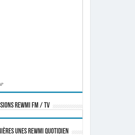
AP
SIONS REWMI FM / TV
ières Unes Rewmi Quotidien