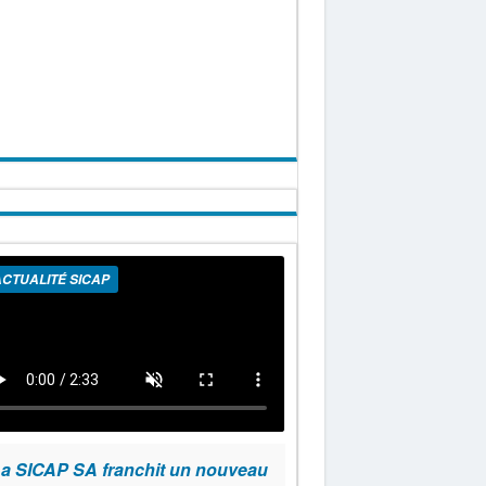
CTUALITÉ SICAP
a SICAP SA franchit un nouveau