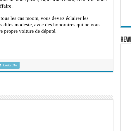
ffaire.
us les cas moom, vous devEz éclairer les
 dites modeste, avec des honoraires qui ne vous
e propre voiture de député.
REW
LinkedIn