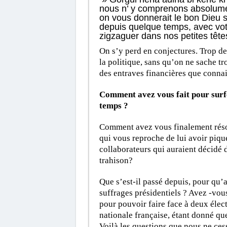
nous n’ y comprenons absolument
on vous donnerait le bon Dieu s
depuis quelque temps, avec vo
zigzaguer dans nos petites têtes
On s’y perd en conjectures. Trop d
la politique, sans qu’on ne sache t
des entraves financières que connai
Comment avez vous fait pour surfer
temps ?
Comment avez vous finalement résol
qui vous reproche de lui avoir piqué
collaborateurs qui auraient décidé 
trahison?
Que s’est-il passé depuis, pour qu
suffrages présidentiels ? Avez -vous
pour pouvoir faire face à deux élec
nationale française, étant donné qu
Voilà les questions que nous ne ces