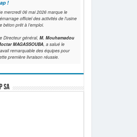
ap !
e mercredi 06 mai 2026 marque le
émarrage officiel des activités de l'usine
e béton prêt à l’emploi.
e Directeur général,
M. Mouhamadou
octar MAGASSOUBA
, a salué le
ravail remarquable des équipes pour
ette première livraison réussie.
P SA