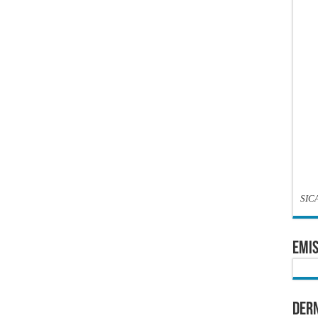
SIC
EMIS
Dern