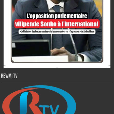
Rewmi TV