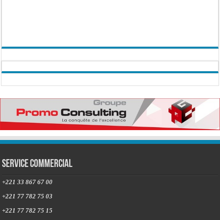
Service commercial
+221 33 867 67 00
+221 77 782 75 03
+221 77 782 75 15